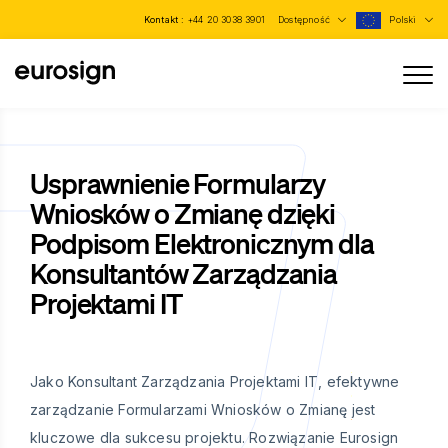
Kontakt :
+44 20 3038 3901
Dostępność
Polski
Usprawnienie Formularzy
Wniosków o Zmianę dzięki
Podpisom Elektronicznym dla
Konsultantów Zarządzania
Projektami IT
Jako Konsultant Zarządzania Projektami IT, efektywne
zarządzanie Formularzami Wniosków o Zmianę jest
kluczowe dla sukcesu projektu. Rozwiązanie Eurosign