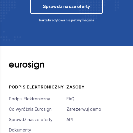
Sprawdź nasze oferty
karta kredytowa nie jest wymagana
PODPIS ELEKTRONICZNY
ZASOBY
Podpis Elektroniczny
FAQ
Co wyróżnia Eurosign
Zarezerwuj demo
Sprawdź nasze oferty
API
Dokumenty