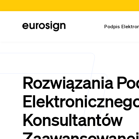
Podpis Elektro
Rozwiązania Po
Elektronicznego
Konsultantów
Zaawansowane