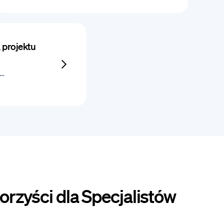
 projektu
a…
rzyści dla Specjalistów