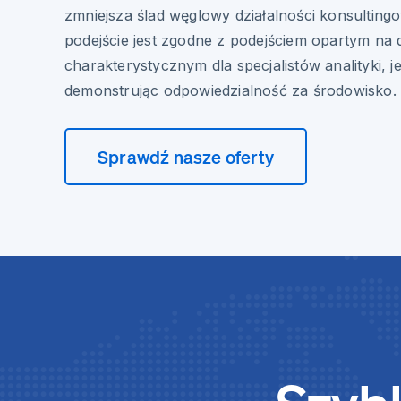
zmniejsza ślad węglowy działalności konsultin
podejście jest zgodne z podejściem opartym na
charakterystycznym dla specjalistów analityki, 
demonstrując odpowiedzialność za środowisko.
Sprawdź nasze oferty