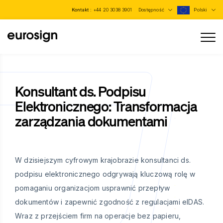
Kontakt :
+44 20 3038 3901
Dostępność
Polski
Konsultant ds. Podpisu
Elektronicznego: Transformacja
zarządzania dokumentami
W dzisiejszym cyfrowym krajobrazie konsultanci ds.
podpisu elektronicznego odgrywają kluczową rolę w
pomaganiu organizacjom usprawnić przepływ
dokumentów i zapewnić zgodność z regulacjami eIDAS.
Wraz z przejściem firm na operacje bez papieru,