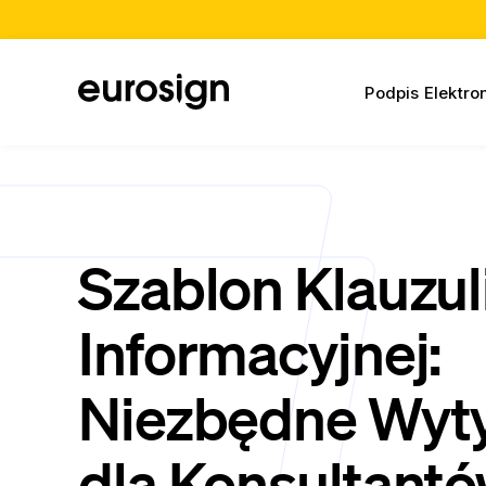
Podpis Elektro
Szablon Klauzul
Informacyjnej:
Niezbędne Wyt
dla Konsultantó