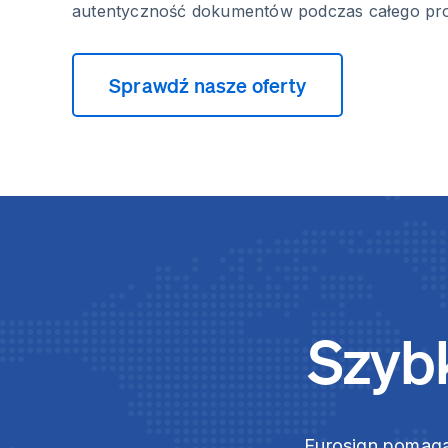
autentyczność dokumentów podczas całego pro
Sprawdź nasze oferty
Szybk
Eurosign pomaga