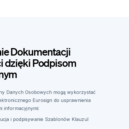
ie Dokumentacji
i dzięki Podpisom
znym
rony Danych Osobowych mogą wykorzystać
ektronicznego Eurosign do usprawnienia
i informacyjnymi:
ucja i podpisywanie Szablonów Klauzul