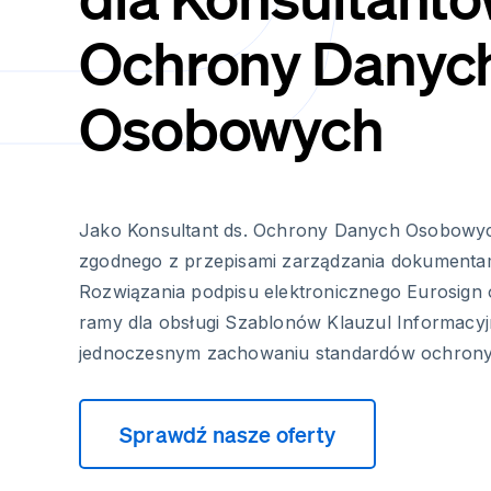
Ochrony Danyc
Osobowych
Jako Konsultant ds. Ochrony Danych Osobowyc
zgodnego z przepisami zarządzania dokumentam
Rozwiązania podpisu elektronicznego Eurosign 
ramy dla obsługi Szablonów Klauzul Informacy
jednoczesnym zachowaniu standardów ochrony
Sprawdź nasze oferty