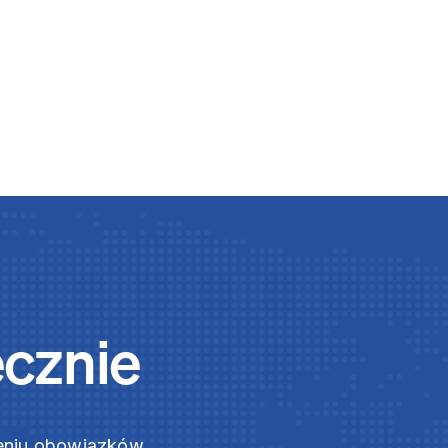
ecznie
zeniu obowiązków