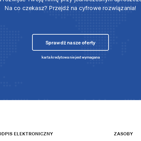
Na co czekasz? Przejdź na cyfrowe rozwiązania!
Sprawdź nasze oferty
karta kredytowa nie jest wymagana
ODPIS ELEKTRONICZNY
ZASOBY