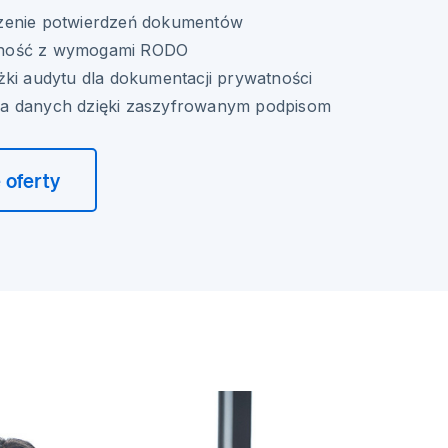
zenie potwierdzeń dokumentów
ność z wymogami RODO
żki audytu dla dokumentacji prywatności
a danych dzięki zaszyfrowanym podpisom
 oferty