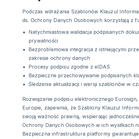
Podczas wdrażania Szablonów Klauzul Informac
ds. Ochrony Danych Osobowych korzystają z fun
Natychmiastowa walidacja podpisanych dok
prywatności
Bezproblemowa integracja z istniejącymi prz
zakresie ochrony danych
Procesy podpisu zgodne z eIDAS
Bezpieczne przechowywanie podpisanych kla
Śledzenie aktualizacji i wersji szablonów w c
Rozwiązanie podpisu elektronicznego Eurosign
Europie, zapewnia, że Szablony Klauzul Infor
swoją ważność prawną, wspierając jednocześni
Ochrony Danych Osobowych w ich wysiłkach na
Bezpieczna infrastruktura platformy gwarantuje 