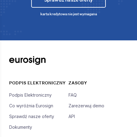
karta kredytowa nie jest wymagana
PODPIS ELEKTRONICZNY
ZASOBY
Podpis Elektroniczny
FAQ
Co wyróżnia Eurosign
Zarezerwuj demo
Sprawdź nasze oferty
API
Dokumenty