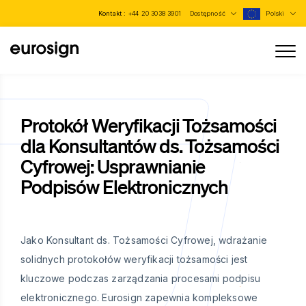
Kontakt :
+44 20 3038 3901
Dostępność
Polski
Protokół Weryfikacji Tożsamości
dla Konsultantów ds. Tożsamości
Cyfrowej: Usprawnianie
Podpisów Elektronicznych
Jako Konsultant ds. Tożsamości Cyfrowej, wdrażanie
solidnych protokołów weryfikacji tożsamości jest
kluczowe podczas zarządzania procesami podpisu
elektronicznego. Eurosign zapewnia kompleksowe