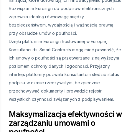
narzędzi, które dorównują ich innowacyjnemu podejściu.
Rozwiązanie Eurosign do podpisów elektronicznych
zapewnia idealną równowagę między
bezpieczeństwem, wydajnością i ważnością prawną
przy obsłudze umów o poufności.
Dzięki platformie Eurosign hostowanej w Europie,
Konsultanci ds. Smart Contracts mogą mieć pewność, że
ich umowy o poufności są przetwarzane z najwyższym
poziomem ochrony danych i zgodności. Przyjazny
interfejs platformy pozwala konsultantom śledzić status
podpisu w czasie rzeczywistym, bezpiecznie
przechowywać dokumenty i prowadzić rejestr
wszystkich czynności związanych z podpisywaniem.
Maksymalizacja efektywności w
zarządzaniu umowami o
poufności