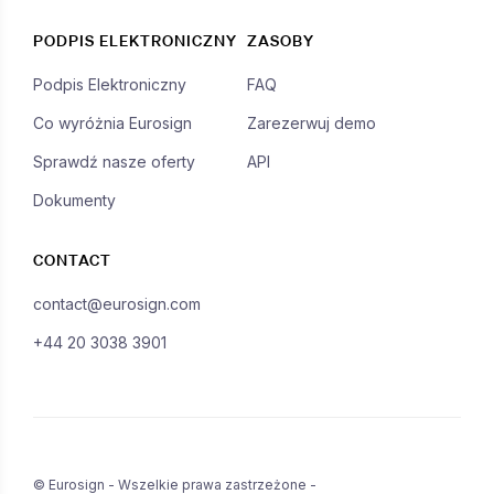
PODPIS ELEKTRONICZNY
ZASOBY
Podpis Elektroniczny
FAQ
Co wyróżnia Eurosign
Zarezerwuj demo
Sprawdź nasze oferty
API
Dokumenty
CONTACT
contact@eurosign.com
+44 20 3038 3901
© Eurosign - Wszelkie prawa zastrzeżone -