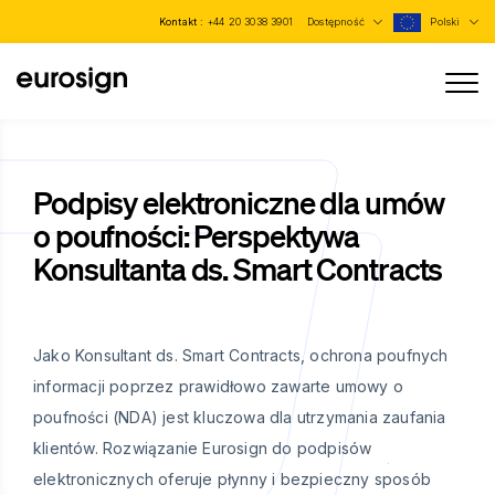
Kontakt :
+44 20 3038 3901
Dostępność
Polski
Podpisy elektroniczne dla umów
o poufności: Perspektywa
Konsultanta ds. Smart Contracts
Jako Konsultant ds. Smart Contracts, ochrona poufnych
informacji poprzez prawidłowo zawarte umowy o
poufności (NDA) jest kluczowa dla utrzymania zaufania
klientów. Rozwiązanie Eurosign do podpisów
elektronicznych oferuje płynny i bezpieczny sposób