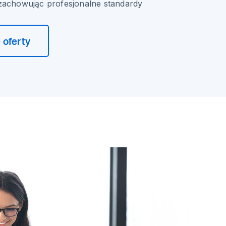
zachowując profesjonalne standardy
 oferty