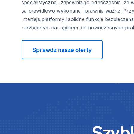
specjalistycznej, zapewniając jednocześnie, ż
są prawidłowo wykonane i prawnie ważne. Przy
interfejs platformy i solidne funkcje bezpieczeńs
niezbędnym narzędziem dla nowoczesnych prak
Sprawdź nasze oferty
Szybk