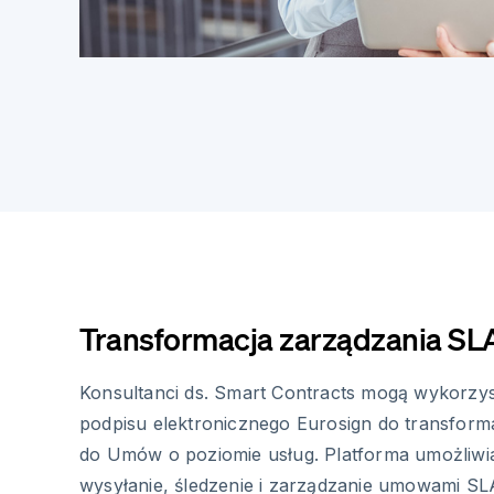
Transformacja zarządzania SL
Konsultanci ds. Smart Contracts mogą wykorzys
podpisu elektronicznego Eurosign do transforma
do Umów o poziomie usług. Platforma umożliwi
wysyłanie, śledzenie i zarządzanie umowami SL