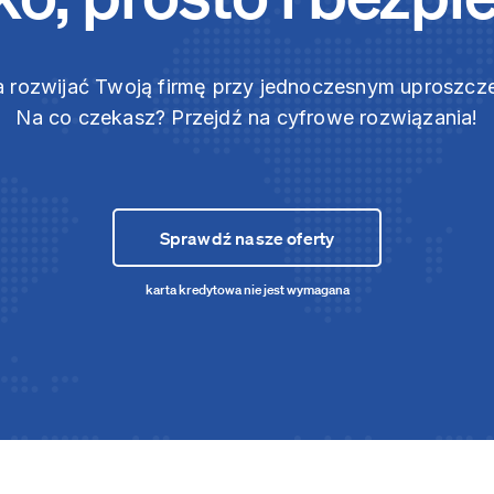
 rozwijać Twoją firmę przy jednoczesnym uproszc
Na co czekasz? Przejdź na cyfrowe rozwiązania!
Sprawdź nasze oferty
karta kredytowa nie jest wymagana