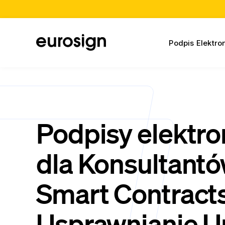
Podpis Elektro
Podpisy elektro
dla Konsultantó
Smart Contracts
Usprawnianie 