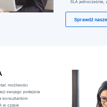
SLA jednocześnie, 
Sprawdź nasze
A
tać możliwości
cji swojego podejścia
a konsultantom
A w czasie