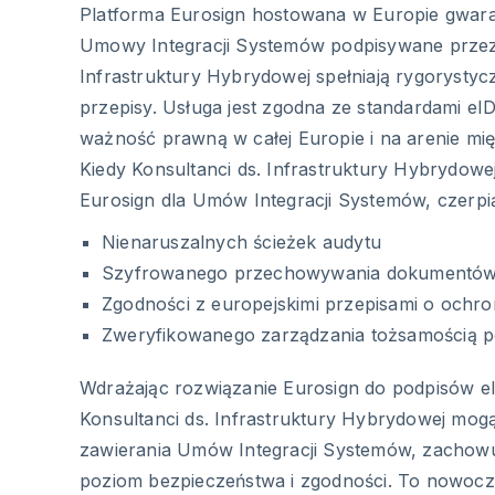
Platforma Eurosign hostowana w Europie gwaran
Umowy Integracji Systemów podpisywane przez
Infrastruktury Hybrydowej spełniają rygorystyc
przepisy. Usługa jest zgodna ze standardami eI
ważność prawną w całej Europie i na arenie mi
Kiedy Konsultanci ds. Infrastruktury Hybrydowej
Eurosign dla Umów Integracji Systemów, czerpią
Nienaruszalnych ścieżek audytu
Szyfrowanego przechowywania dokumentó
Zgodności z europejskimi przepisami o ochro
Zweryfikowanego zarządzania tożsamością p
Wdrażając rozwiązanie Eurosign do podpisów el
Konsultanci ds. Infrastruktury Hybrydowej mog
zawierania Umów Integracji Systemów, zachow
poziom bezpieczeństwa i zgodności. To nowocz