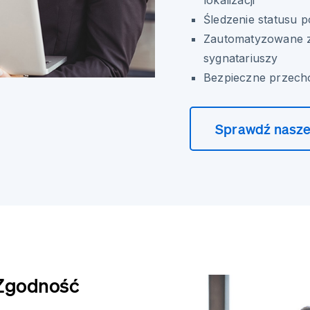
lokalizacji
Śledzenie statusu 
Zautomatyzowane z
sygnatariuszy
Bezpieczne przech
Sprawdź nasze
 Zgodność