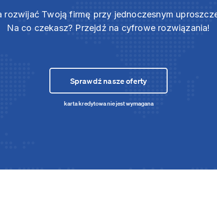
 rozwijać Twoją firmę przy jednoczesnym uproszc
Na co czekasz? Przejdź na cyfrowe rozwiązania!
Sprawdź nasze oferty
karta kredytowa nie jest wymagana