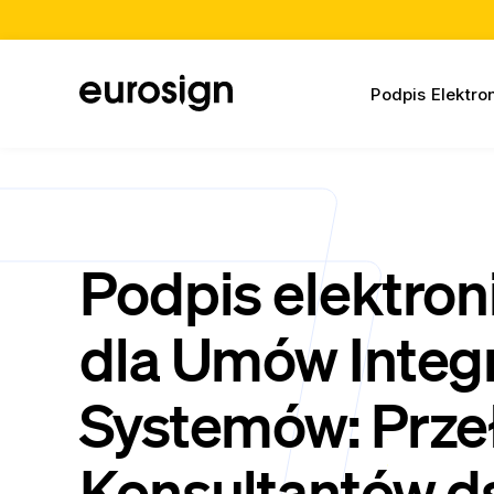
Podpis Elektro
Podpis elektron
dla Umów Integr
Systemów: Prze
Konsultantów ds