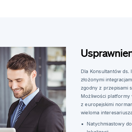
Usprawnie
Dla Konsultantów ds. 
złożonymi integracjam
zgodny z przepisami s
Możliwości platformy
z europejskimi norma
wieloma interesariusz
Natychmiastowy do