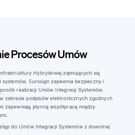
nie Procesów Umów
Infrastruktury Hybrydowej zajmujących się
i systemów, Eurosign zapewnia bezpieczny i
posób realizacji Umów Integracji Systemów.
 w zakresie podpisów elektronicznych zgodnych
mi zapewniają płynną współpracę między
ami.
stęp do Umów Integracji Systemów z dowolnej