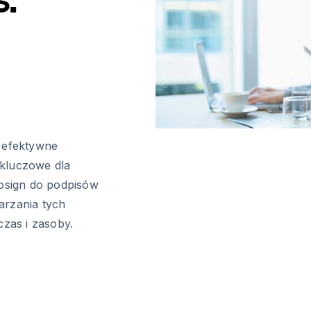
, efektywne
 kluczowe dla
rosign do podpisów
arzania tych
zas i zasoby.