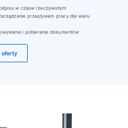
podpisu w czasie rzeczywistym
arządzanie przepływem pracy dla wielu
owywanie i pobieranie dokumentów
 oferty