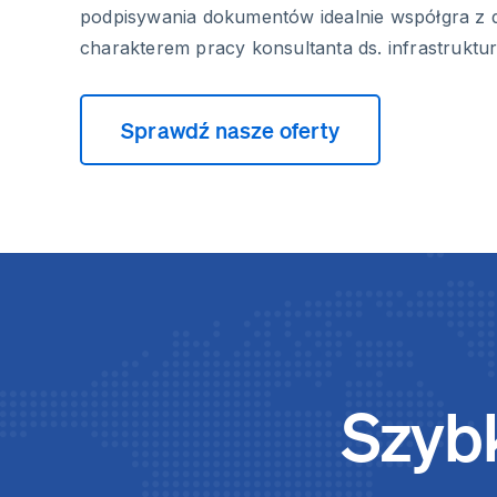
podpisywania dokumentów idealnie współgra z
charakterem pracy konsultanta ds. infrastruktur
Sprawdź nasze oferty
Szybk