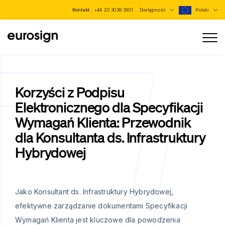
Kontakt :
+44 20 3038 3901
Dostępność
Polski
Korzyści z Podpisu
Elektronicznego dla Specyfikacji
Wymagań Klienta: Przewodnik
dla Konsultanta ds. Infrastruktury
Hybrydowej
Jako Konsultant ds. Infrastruktury Hybrydowej,
efektywne zarządzanie dokumentami Specyfikacji
Wymagań Klienta jest kluczowe dla powodzenia