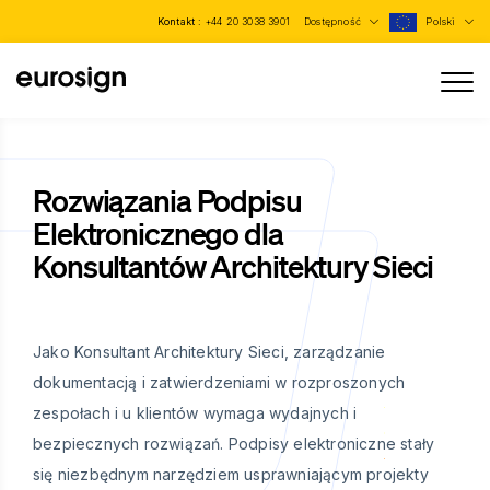
Kontakt :
+44 20 3038 3901
Dostępność
Polski
Rozwiązania Podpisu
Elektronicznego dla
Konsultantów Architektury Sieci
Jako Konsultant Architektury Sieci, zarządzanie
dokumentacją i zatwierdzeniami w rozproszonych
zespołach i u klientów wymaga wydajnych i
bezpiecznych rozwiązań. Podpisy elektroniczne stały
się niezbędnym narzędziem usprawniającym projekty