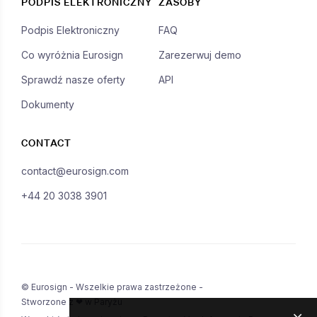
PODPIS ELEKTRONICZNY
ZASOBY
Podpis Elektroniczny
FAQ
Co wyróżnia Eurosign
Zarezerwuj demo
Sprawdź nasze oferty
API
Dokumenty
CONTACT
contact@eurosign.com
+44 20 3038 3901
© Eurosign - Wszelkie prawa zastrzeżone -
Stworzone z ❤ w Paryżu