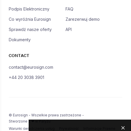
Podpis Elektroniczny
FAQ
Co wyróżnia Eurosign
Zarezerwuj demo
Sprawdź nasze oferty
API
Dokumenty
CONTACT
contact@eurosign.com
+44 20 3038 3901
© Eurosign - Wszelkie prawa zastrzeżone -
Stworzone z ❤ w Paryżu
Warunki świadczenia usług
Prywatność
Informacje Prawne