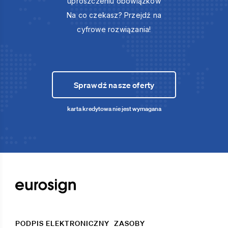
uproszczeniu obowiązków
Na co czekasz? Przejdź na
cyfrowe rozwiązania!
Sprawdź nasze oferty
karta kredytowa nie jest wymagana
PODPIS ELEKTRONICZNY
ZASOBY