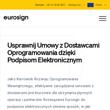
Kontakt :
+44 20 3038 3901
Dostępność
Polski
Usprawnij Umowy z Dostawcami
Oprogramowania dzięki
Podpisom Elektronicznym
Jako Kierownik Rozwoju Oprogramowania
Wewnętrznego, efektywne zarządzanie umowami z
dostawcami jest kluczowe dla utrzymania płynnych
operacji i partnerstw. Rozwiązanie Eurosign do
podpisów elektronicznych zmienia sposób, w jaki