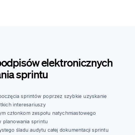
podpisów elektronicznych
nia sprintu
poczęcia sprintów poprzez szybkie uzyskanie
tkich interesariuszy
nym członkom zespołu natychmiastowego
 planowania sprintu
stego śladu audytu całej dokumentacji sprintu