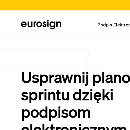
Podpis Elektro
Usprawnij plan
sprintu dzięki
podpisom
elektronicznym 