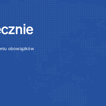
ecznie
zeniu obowiązków