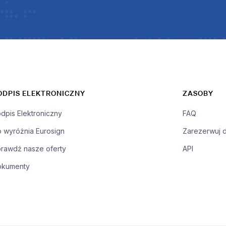
ODPIS ELEKTRONICZNY
ZASOBY
dpis Elektroniczny
FAQ
 wyróżnia Eurosign
Zarezerwuj 
rawdź nasze oferty
API
okumenty