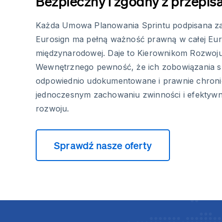
Bezpieczny i zgodny z przepis
Każda Umowa Planowania Sprintu podpisana z
Eurosign ma pełną ważność prawną w całej Euro
międzynarodowej. Daje to Kierownikom Rozwo
Wewnętrznego pewność, że ich zobowiązania s
odpowiednio udokumentowane i prawnie chroni
jednoczesnym zachowaniu zwinności i efektywn
rozwoju.
Sprawdź nasze oferty