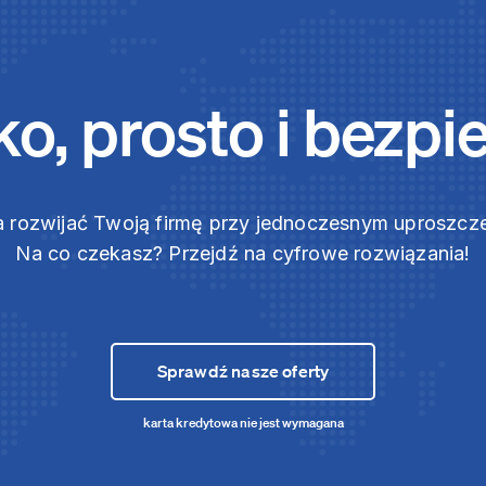
o, prosto i bezpi
 rozwijać Twoją firmę przy jednoczesnym uproszc
Na co czekasz? Przejdź na cyfrowe rozwiązania!
Sprawdź nasze oferty
karta kredytowa nie jest wymagana