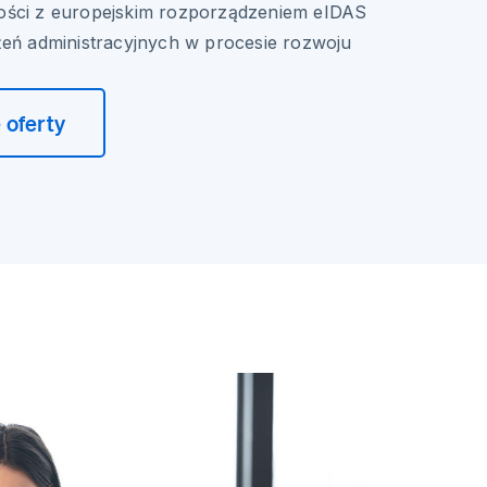
ości z europejskim rozporządzeniem eIDAS
żeń administracyjnych w procesie rozwoju
 oferty