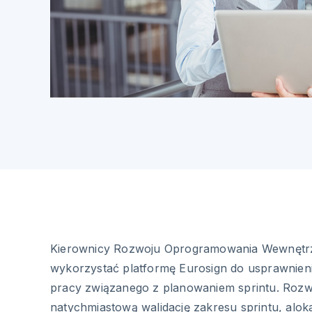
Kierownicy Rozwoju Oprogramowania Wewnęt
wykorzystać platformę Eurosign do usprawnien
pracy związanego z planowaniem sprintu. Rozw
natychmiastową walidację zakresu sprintu, aloka