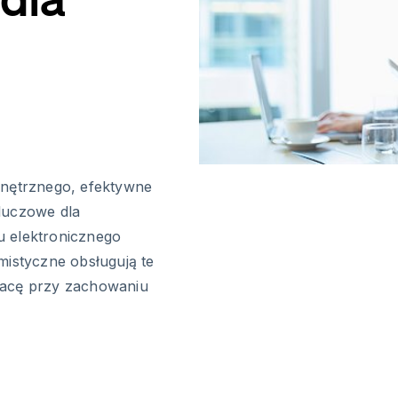
nętrznego, efektywne
luczowe dla
u elektronicznego
mistyczne obsługują te
racę przy zachowaniu