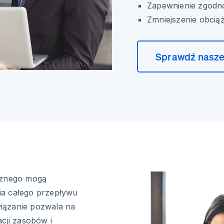
Zapewnienie zgodn
Zmniejszenie obcią
Sprawdź nasze
rznego mogą
ia całego przepływu
iązanie pozwala na
cji zasobów i