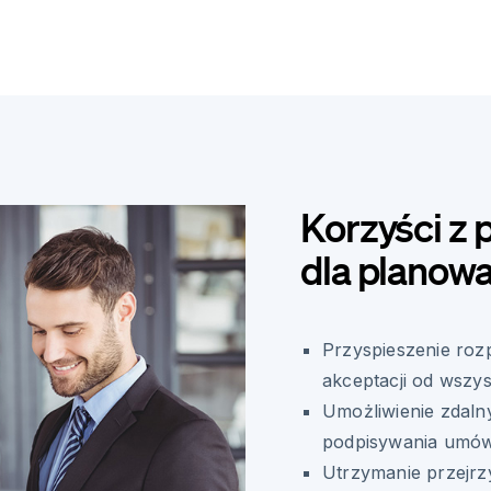
Korzyści z 
dla planowa
Przyspieszenie roz
akceptacji od wszys
Umożliwienie zdal
podpisywania umów
Utrzymanie przejrzy