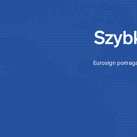
Szybk
Eurosign pomaga