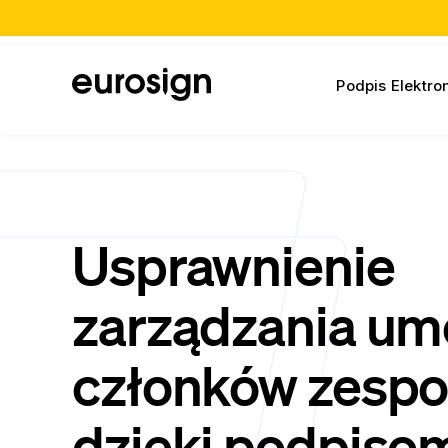
Podpis Elektro
Usprawnienie
zarządzania u
członków zespo
dzięki podpiso