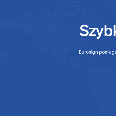
Szybk
Eurosign pomaga