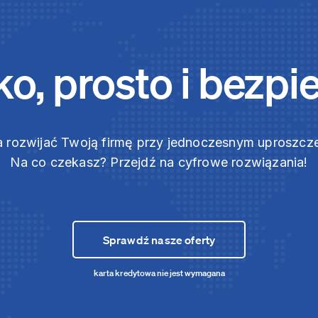
o, prosto i bezpi
 rozwijać Twoją firmę przy jednoczesnym uproszc
Na co czekasz? Przejdź na cyfrowe rozwiązania!
Sprawdź nasze oferty
karta kredytowa nie jest wymagana