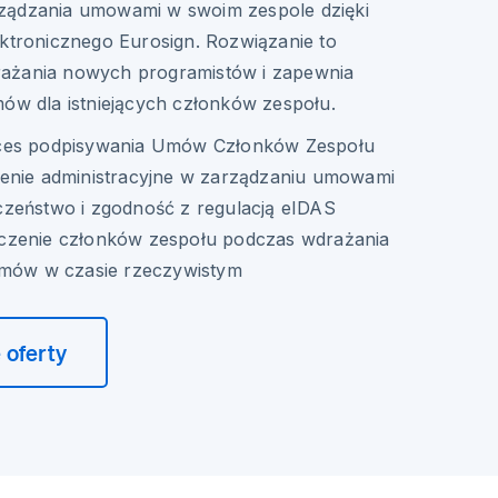
ządzania umowami w swoim zespole dzięki
ektronicznego Eurosign. Rozwiązanie to
ażania nowych programistów i zapewnia
mów dla istniejących członków zespołu.
ces podpisywania Umów Członków Zespołu
enie administracyjne w zarządzaniu umowami
zeństwo i zgodność z regulacją eIDAS
czenie członków zespołu podczas wdrażania
umów w czasie rzeczywistym
 oferty