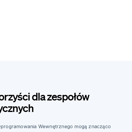
orzyści dla zespołów
ycznych
 Oprogramowania Wewnętrznego mogą znacząco