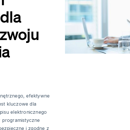
dla
ozwoju
ia
nętrznego, efektywne
st kluczowe dla
pisu elektronicznego
y programistyczne
ezpieczne i zgodne z