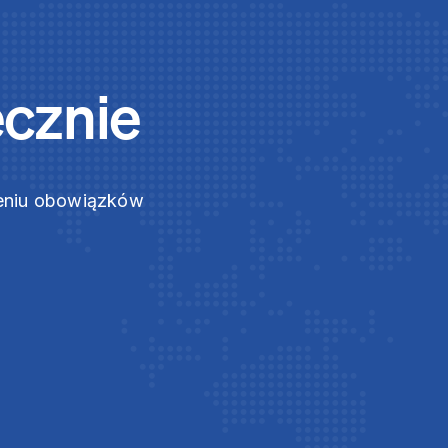
ecznie
zeniu obowiązków