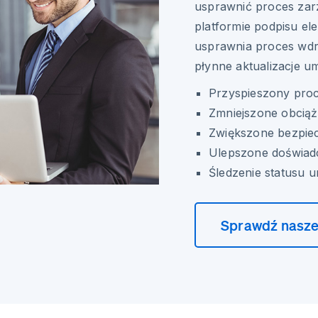
usprawnić proces zar
platformie podpisu el
usprawnia proces wdr
płynne aktualizacje u
Przyspieszony pro
Zmniejszone obciąż
Zwiększone bezpiec
Ulepszone doświad
Śledzenie statusu 
Sprawdź nasze