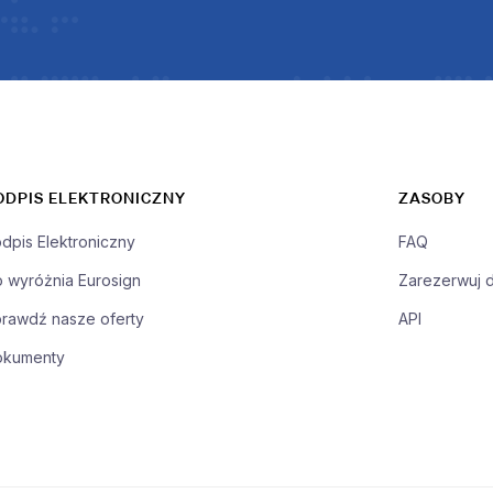
ODPIS ELEKTRONICZNY
ZASOBY
dpis Elektroniczny
FAQ
 wyróżnia Eurosign
Zarezerwuj 
rawdź nasze oferty
API
okumenty