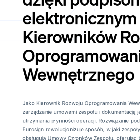
elektronicznym 
Kierowników R
Oprogramowan
Wewnętrznego
Jako Kierownik Rozwoju Oprogramowania Wew
zarządzanie umowami zespołu i dokumentacją je
utrzymania płynności operacji. Rozwiązanie pod
Eurosign rewolucjonizuje sposób, w jaki zespoł
obsługują Umowy Członków Zespołu, oferując b