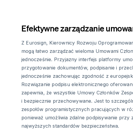
Efektywne zarządzanie umowa
Z Eurosign, Kierownicy Rozwoju Oprogramowa
mogą łatwo zarządzać wieloma Umowami Czło
jednocześnie. Przyjazny interfejs platformy umo
przygotowanie dokumentów, podpisanie i prze
jednocześnie zachowując zgodność z europejski
Rozwiązanie podpisu elektronicznego oferowan
zapewnia, że wszystkie Umowy Członków Zesp
i bezpiecznie przechowywane. Jest to szczegól
zespołów programistycznych pracujących w róż
ponieważ umożliwia zdalne podpisywanie przy
najwyższych standardów bezpieczeństwa.