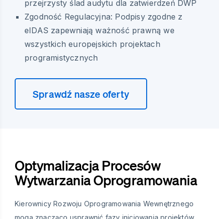
przejrzysty ślad audytu dla zatwierdzeń DWP
Zgodność Regulacyjna: Podpisy zgodne z
eIDAS zapewniają ważność prawną we
wszystkich europejskich projektach
programistycznych
Sprawdź nasze oferty
Optymalizacja Procesów
Wytwarzania Oprogramowania
Kierownicy Rozwoju Oprogramowania Wewnętrznego
mogą znacząco usprawnić fazy inicjowania projektów,