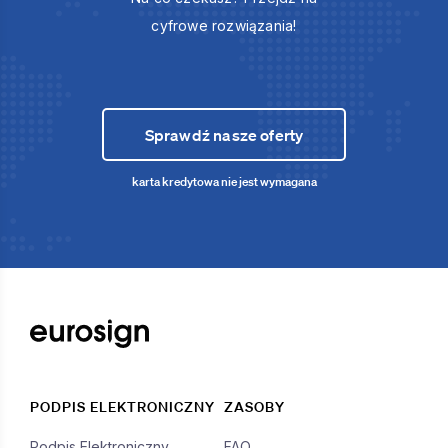
cyfrowe rozwiązania!
Sprawdź nasze oferty
karta kredytowa nie jest wymagana
PODPIS ELEKTRONICZNY
ZASOBY
Podpis Elektroniczny
FAQ