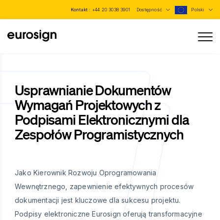
Kontakt :
+44 20 3038 3901
Dostępność
Polski
Usprawnianie Dokumentów
Wymagań Projektowych z
Podpisami Elektronicznymi dla
Zespołów Programistycznych
Jako Kierownik Rozwoju Oprogramowania
Wewnętrznego, zapewnienie efektywnych procesów
dokumentacji jest kluczowe dla sukcesu projektu.
Podpisy elektroniczne Eurosign oferują transformacyjne