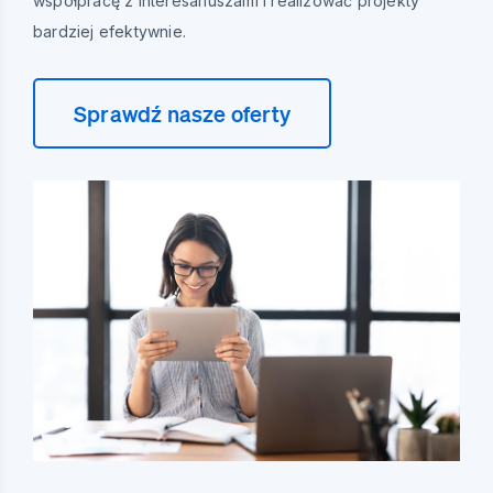
współpracę z interesariuszami i realizować projekty
bardziej efektywnie.
Sprawdź nasze oferty