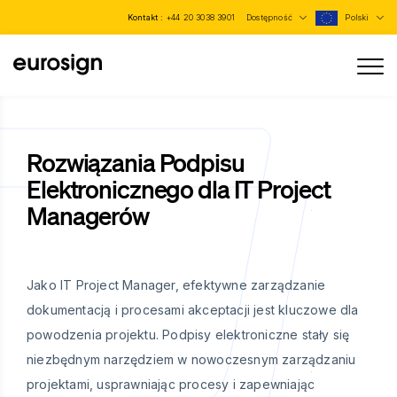
Kontakt :
+44 20 3038 3901
Dostępność
Polski
Rozwiązania Podpisu
Elektronicznego dla IT Project
Managerów
Jako IT Project Manager, efektywne zarządzanie
dokumentacją i procesami akceptacji jest kluczowe dla
powodzenia projektu. Podpisy elektroniczne stały się
niezbędnym narzędziem w nowoczesnym zarządzaniu
projektami, usprawniając procesy i zapewniając