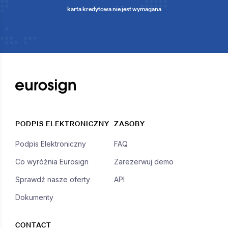
karta kredytowa nie jest wymagana
PODPIS ELEKTRONICZNY
ZASOBY
Podpis Elektroniczny
FAQ
Co wyróżnia Eurosign
Zarezerwuj demo
Sprawdź nasze oferty
API
Dokumenty
CONTACT