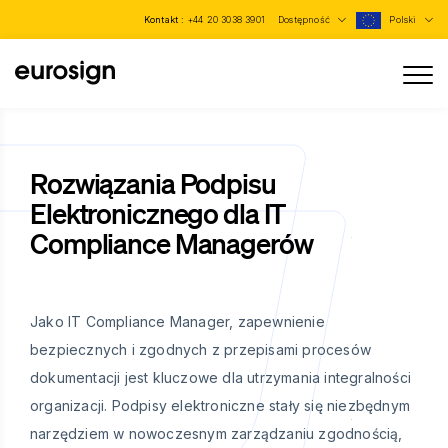
Kontakt :
+44 20 3038 3901
Dostępność
Polski
Rozwiązania Podpisu
Elektronicznego dla IT
Compliance Managerów
Jako IT Compliance Manager, zapewnienie
bezpiecznych i zgodnych z przepisami procesów
dokumentacji jest kluczowe dla utrzymania integralności
organizacji. Podpisy elektroniczne stały się niezbędnym
narzędziem w nowoczesnym zarządzaniu zgodnością,