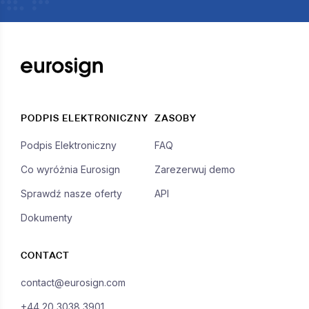
PODPIS ELEKTRONICZNY
ZASOBY
Podpis Elektroniczny
FAQ
Co wyróżnia Eurosign
Zarezerwuj demo
Sprawdź nasze oferty
API
Dokumenty
CONTACT
contact@eurosign.com
+44 20 3038 3901