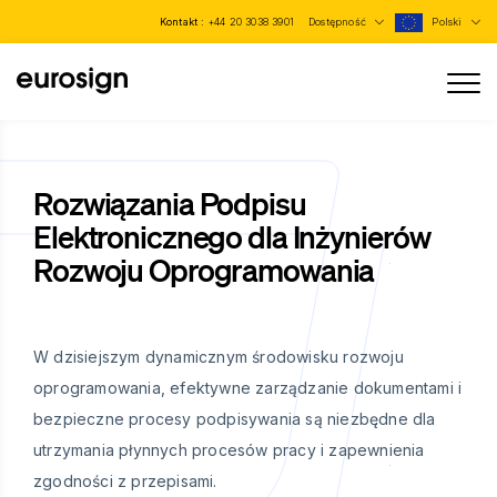
Kontakt :
+44 20 3038 3901
Dostępność
Polski
Rozwiązania Podpisu
Elektronicznego dla Inżynierów
Rozwoju Oprogramowania
W dzisiejszym dynamicznym środowisku rozwoju
oprogramowania, efektywne zarządzanie dokumentami i
bezpieczne procesy podpisywania są niezbędne dla
utrzymania płynnych procesów pracy i zapewnienia
zgodności z przepisami.