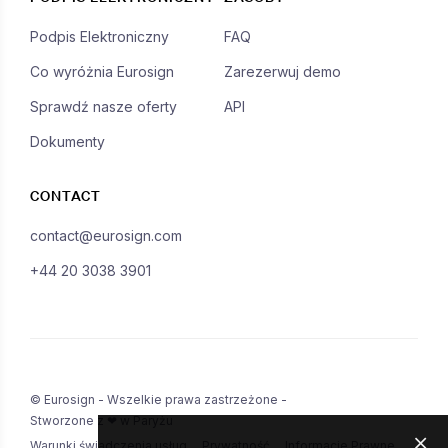
Podpis Elektroniczny
FAQ
Co wyróżnia Eurosign
Zarezerwuj demo
Sprawdź nasze oferty
API
Dokumenty
CONTACT
contact@eurosign.com
+44 20 3038 3901
© Eurosign - Wszelkie prawa zastrzeżone -
Stworzone z ❤ w Paryżu
Warunki świadczenia usług
Prywatność
Informacje Prawne