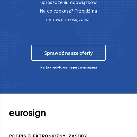
uproszczeniu obowiązków
Na co czekasz? Przejdź na
cyfrowe rozwiązania!
Sprawdź nasze oferty
karta kredytowa nie jest wymagana
PODPIS ELEKTRONICZNY
ZASOBY