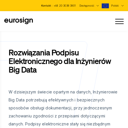
Kontakt :
+44 20 3038 3901
Dostępność
Polski
Rozwiązania Podpisu
Elektronicznego dla Inżynierów
Big Data
W dzisiejszym świecie opartym na danych, Inżynierowie
Big Data potrzebują efektywnych i bezpiecznych
sposobów obsługi dokumentacji, przy jednoczesnym
zachowaniu zgodności z przepisami dotyczącymi
danych. Podpisy elektroniczne stały się niezbędnym