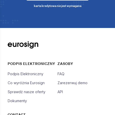
karta kredytowa nie jest wymagana
PODPIS ELEKTRONICZNY
ZASOBY
Podpis Elektroniczny
FAQ
Co wyróżnia Eurosign
Zarezerwuj demo
Sprawdź nasze oferty
API
Dokumenty
CONTACT