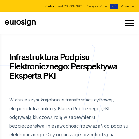
Kontakt :
+44 20 3038 3901
Dostępność
Polski
Infrastruktura Podpisu
Elektronicznego: Perspektywa
Eksperta PKI
W dzisiejszym krajobrazie transformacji cyfrowej,
eksperci Infrastruktury Klucza Publicznego (PKI)
odgrywają kluczową rolę w zapewnieniu
bezpieczeństwa i niezawodności rozwiązań do podpisu
elektronicznego. Gdy organizacje przechodzą na