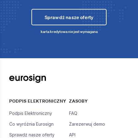
Sprawdź nasze oferty
karta kredytowa nie jest wymagana
PODPIS ELEKTRONICZNY
ZASOBY
Podpis Elektroniczny
FAQ
Co wyróżnia Eurosign
Zarezerwuj demo
Sprawdź nasze oferty
API