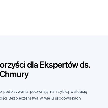
rzyści dla Ekspertów ds.
o Chmury
o podpisywania pozwalają na szybką walidację
ości Bezpieczeństwa w wielu środowiskach