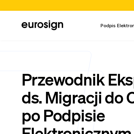
Podpis Elektro
Przewodnik Eks
ds. Migracji do
po Podpisie
Elektronicznym 