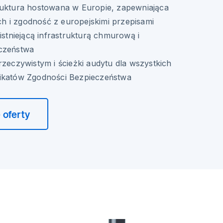
ruktura hostowana w Europie, zapewniająca
 i zgodność z europejskimi przepisami
 istniejącą infrastrukturą chmurową i
czeństwa
rzeczywistym i ścieżki audytu dla wszystkich
ikatów Zgodności Bezpieczeństwa
 oferty