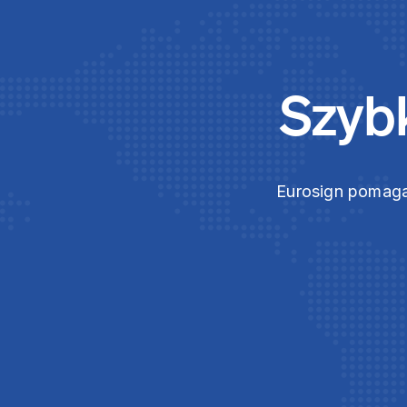
Szybk
Eurosign pomaga