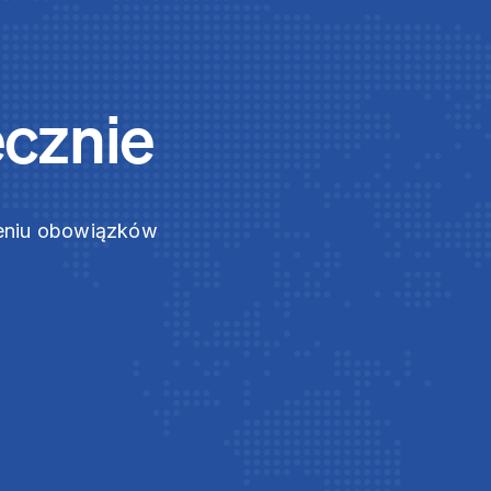
ecznie
zeniu obowiązków