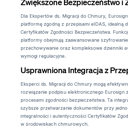
Zwiększone Bezpieczeństwo i
Dla Ekspertów ds. Migracji do Chmury, Eurosign
platformę zgodną z przepisami eIDAS, idealną 
Certyfikatów Zgodności Bezpieczeństwa. Funkc
platformy obejmują zaawansowane szyfrowanie
przechowywanie oraz kompleksowe dzienniki aud
wymogi regulacyjne.
Usprawniona Integracja z Prz
Eksperci ds. Migracji do Chmury mogą efektywn
rozwiązanie podpisu elektronicznego Eurosign z 
procesami zgodności bezpieczeństwa. Ta integr
szybsze przetwarzanie dokumentów przy jedn
integralności i autentyczności Certyfikatów Zg
w środowiskach chmurowych.