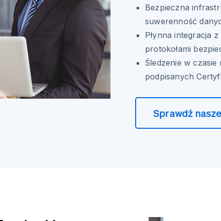
Bezpieczna infrast
suwerenność danych
Płynna integracja z
protokołami bezpie
Śledzenie w czasie 
podpisanych Certyf
Sprawdź nasze