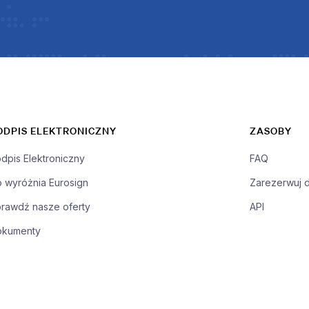
ODPIS ELEKTRONICZNY
ZASOBY
dpis Elektroniczny
FAQ
 wyróżnia Eurosign
Zarezerwuj 
rawdź nasze oferty
API
okumenty