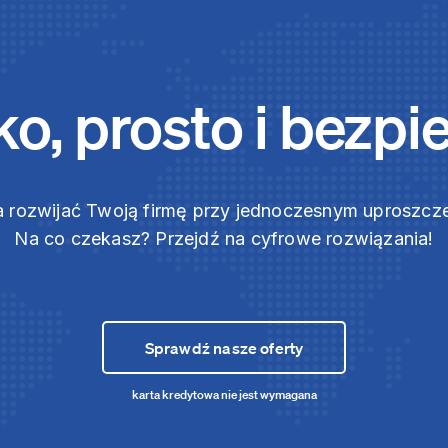
o, prosto i bezpi
 rozwijać Twoją firmę przy jednoczesnym uproszc
Na co czekasz? Przejdź na cyfrowe rozwiązania!
Sprawdź nasze oferty
karta kredytowa nie jest wymagana