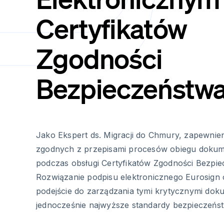
Certyfikatów
Zgodności
Bezpieczeństw
Jako Ekspert ds. Migracji do Chmury, zapewnien
zgodnych z przepisami procesów obiegu dokum
podczas obsługi Certyfikatów Zgodności Bezpie
Rozwiązanie podpisu elektronicznego Eurosign
podejście do zarządzania tymi krytycznymi do
jednocześnie najwyższe standardy bezpieczeńs