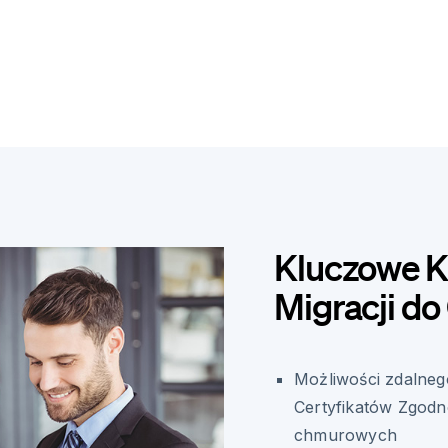
Kluczowe Ko
Migracji d
Możliwości zdalneg
Certyfikatów Zgodn
chmurowych