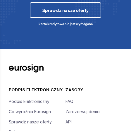
Sprawdź nasze oferty
karta kredytowa nie jest wymagana
PODPIS ELEKTRONICZNY
ZASOBY
Podpis Elektroniczny
FAQ
Co wyróżnia Eurosign
Zarezerwuj demo
Sprawdź nasze oferty
API