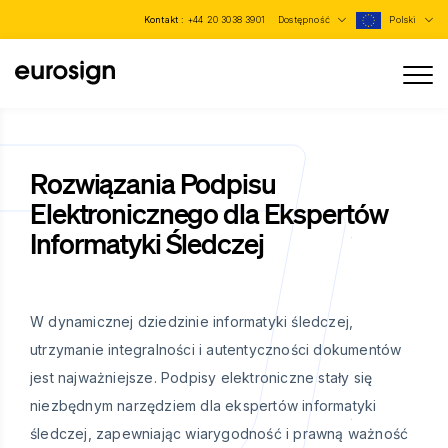
Kontakt :
+44 20 3038 3901
Dostępność
Polski
Rozwiązania Podpisu
Elektronicznego dla Ekspertów
Informatyki Śledczej
W dynamicznej dziedzinie informatyki śledczej,
utrzymanie integralności i autentyczności dokumentów
jest najważniejsze. Podpisy elektroniczne stały się
niezbędnym narzędziem dla ekspertów informatyki
śledczej, zapewniając wiarygodność i prawną ważność