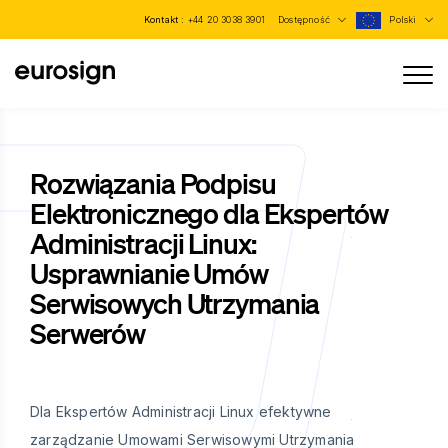
Kontakt :
+44 20 3038 3901
Dostępność
Polski
Rozwiązania Podpisu
Elektronicznego dla Ekspertów
Administracji Linux:
Usprawnianie Umów
Serwisowych Utrzymania
Serwerów
Dla Ekspertów Administracji Linux efektywne
zarządzanie Umowami Serwisowymi Utrzymania