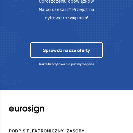
uproszczeniu obowiązków
Na co czekasz? Przejdź na
cyfrowe rozwiązania!
Sprawdź nasze oferty
karta kredytowa nie jest wymagana
PODPIS ELEKTRONICZNY
ZASOBY