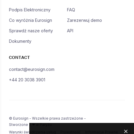
Podpis Elektroniczny
FAQ
Co wyróżnia Eurosign
Zarezerwuj demo
Sprawdź nasze oferty
API
Dokumenty
CONTACT
contact@eurosign.com
+44 20 3038 3901
© Eurosign - Wszelkie prawa zastrzeżone -
Stworzone z ❤ w Paryżu
Warunki świadczenia usług
Prywatność
Informacje Prawne