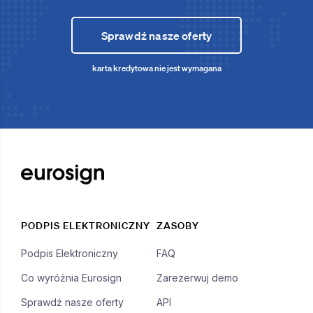
Sprawdź nasze oferty
karta kredytowa nie jest wymagana
PODPIS ELEKTRONICZNY
ZASOBY
Podpis Elektroniczny
FAQ
Co wyróżnia Eurosign
Zarezerwuj demo
Sprawdź nasze oferty
API