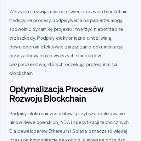
W szybko rozwijającym się świecie rozwoju blockchain,
tradycyjne procesy podpisywania na papierze mogą
spowolnić dynamikę projektu i tworzyć niepotrzebne
przeszkody. Podpisy elektroniczne umożliwiają
deweloperom efektywne zarządzanie dokumentacją
przy zachowaniu najwyższych standardów
bezpieczeństwa, których oczekują profesjonaliści
blockchain.
Optymalizacja Procesów
Rozwoju Blockchain
Podpisy elektroniczne ułatwiają szybsze realizowanie
umów deweloperskich, NDA i specyfikacji technicznych.
Dla deweloperów Ethereum i Solana oznacza to więcej
czasu na koncentrację na kodzie, a mniej na obsłudze