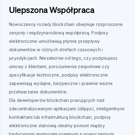
Ulepszona Współpraca
Nowoczesny rozwój blockchain obejmuje rozproszone
zespoły i międzynarodową współpracę. Podpisy
elektroniczne umożliwiają płynne przepływy
dokumentów w różnych strefach czasowych i
jurysdykcjach. Niezależnie od tego, czy podpisujesz
umowy z klientami, porozumienia zespołowe czy
specyfikacje techniczne, podpisy elektroniczne
zapewniają wydajne, bezpieczne i prawnie ważne
przetwarzanie dokumentów.
Dla deweloperów blockchain pracujących nad
zdecentralizowanymi aplikacjami (dApps), inteligentnymi
kontraktami lub infrastrukturą blockchain, podpisy
elektroniczne stanowią idealny pomost między
tradycyjnymi wymogami prawnymi a nowoczesnymi