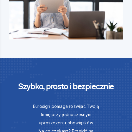
Szybko, prosto i bezpiecznie
Eurosign pomaga rozwijać Twoją
firmę przy jednoczesnym
uproszczeniu obowiązków
Na co czekasz? Przejdź na