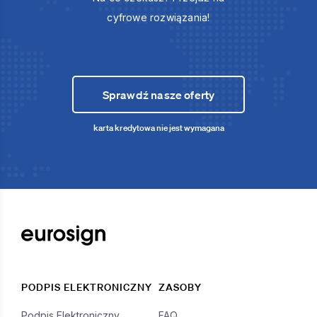
cyfrowe rozwiązania!
Sprawdź nasze oferty
karta kredytowa nie jest wymagana
PODPIS ELEKTRONICZNY
ZASOBY
Podpis Elektroniczny
FAQ