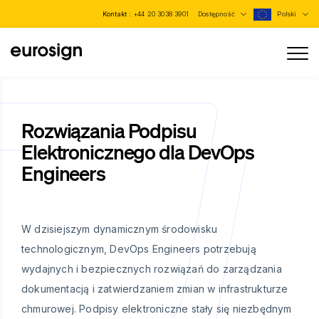
Kontakt :
+44 20 3038 3901
Dostępność
Polski
Rozwiązania Podpisu
Elektronicznego dla DevOps
Engineers
W dzisiejszym dynamicznym środowisku
technologicznym, DevOps Engineers potrzebują
wydajnych i bezpiecznych rozwiązań do zarządzania
dokumentacją i zatwierdzaniem zmian w infrastrukturze
chmurowej. Podpisy elektroniczne stały się niezbędnym