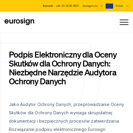
Kontakt :
+44 20 3038 3901
Dostępność
Polski
Podpis Elektroniczny dla Oceny
Skutków dla Ochrony Danych:
Niezbędne Narzędzie Audytora
Ochrony Danych
Jako Audytor Ochrony Danych, przeprowadzanie Oceny
Skutków dla Ochrony Danych wymaga skrupulatnej
dokumentacji i bezpiecznych procesów zatwierdzania.
Rozwiązanie podpisu elektronicznego Eurosign