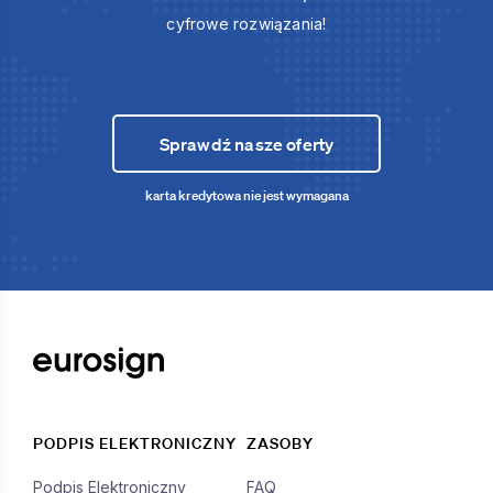
cyfrowe rozwiązania!
Sprawdź nasze oferty
karta kredytowa nie jest wymagana
PODPIS ELEKTRONICZNY
ZASOBY
Podpis Elektroniczny
FAQ