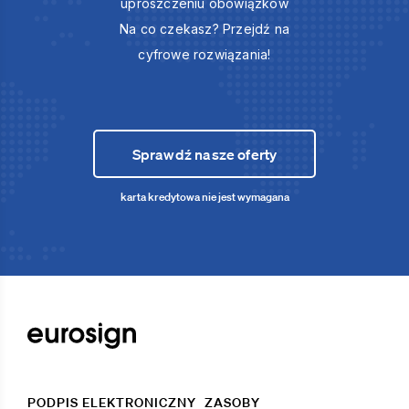
uproszczeniu obowiązków
Na co czekasz? Przejdź na
cyfrowe rozwiązania!
Sprawdź nasze oferty
karta kredytowa nie jest wymagana
PODPIS ELEKTRONICZNY
ZASOBY