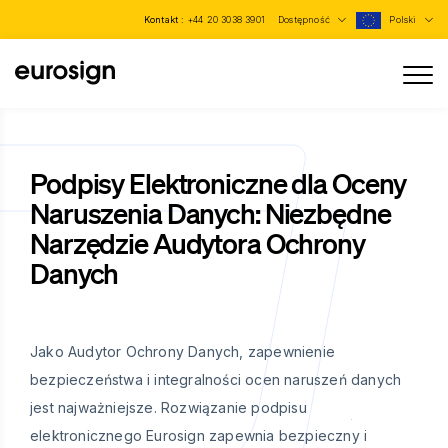
Kontakt :
+44 20 3038 3901
Dostępność
Polski
Podpisy Elektroniczne dla Oceny
Naruszenia Danych: Niezbędne
Narzędzie Audytora Ochrony
Danych
Jako Audytor Ochrony Danych, zapewnienie
bezpieczeństwa i integralności ocen naruszeń danych
jest najważniejsze. Rozwiązanie podpisu
elektronicznego Eurosign zapewnia bezpieczny i