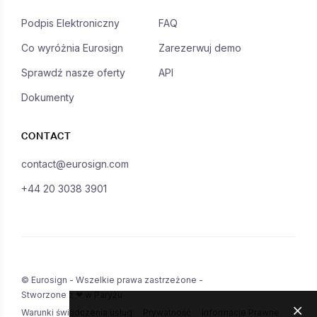
Podpis Elektroniczny
FAQ
Co wyróżnia Eurosign
Zarezerwuj demo
Sprawdź nasze oferty
API
Dokumenty
CONTACT
contact@eurosign.com
+44 20 3038 3901
© Eurosign - Wszelkie prawa zastrzeżone -
Stworzone z ❤ w Paryżu
Warunki świadczenia usług
Prywatność
Informacje Prawne