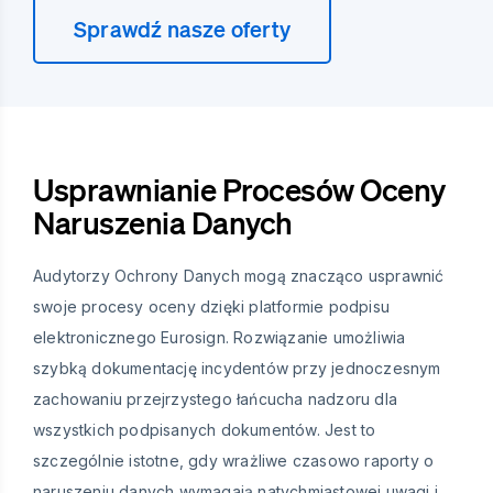
Sprawdź nasze oferty
Usprawnianie Procesów Oceny
Naruszenia Danych
Audytorzy Ochrony Danych mogą znacząco usprawnić
swoje procesy oceny dzięki platformie podpisu
elektronicznego Eurosign. Rozwiązanie umożliwia
szybką dokumentację incydentów przy jednoczesnym
zachowaniu przejrzystego łańcucha nadzoru dla
wszystkich podpisanych dokumentów. Jest to
szczególnie istotne, gdy wrażliwe czasowo raporty o
naruszeniu danych wymagają natychmiastowej uwagi i