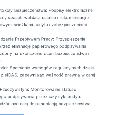
okoły Bezpieczeństwa: Podpisy elektroniczne
ny sposób walidacji ustaleń i rekomendacji z
owymi ścieżkami audytu i zabezpieczeniami
dzania Przepływem Pracy: Przyśpieszenie
rzez eliminację papierowego podpisywania,
rzebny na ukończenie ocen bezpieczeństwa i
.
ści: Spełnianie wymogów regulacyjnych dzięki
z eIDAS, zapewniając ważność prawną w całej
 Rzeczywistym: Monitorowanie statusu
pu podpisywania przez cały cykl audytu,
adzór nad całą dokumentacją bezpieczeństwa.