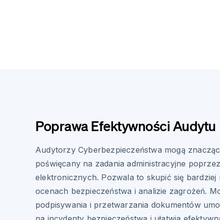
Poprawa Efektywności Audytu
Audytorzy Cyberbezpieczeństwa mogą znaczą
poświęcany na zadania administracyjne poprze
elektronicznych. Pozwala to skupić się bardziej
ocenach bezpieczeństwa i analizie zagrożeń. M
podpisywania i przetwarzania dokumentów umoż
na incydenty bezpieczeństwa i ułatwia efektyw