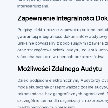
interesariuszami.
Zapewnienie Integralności D
Podpisy elektroniczne zapewniają solidne metody
gwarantują integralność dokumentów audytowyc
unikalnie powiązany z podpisującym i zawiera 
oraz szczegółowe ścieżki audytu, co jest klucz
łańcucha nadzoru w ocenach bezpieczeństwa.
Możliwości Zdalnego Audytu
Dzięki podpisom elektronicznym, Audytorzy Cy
mogą skutecznie przeprowadzać zdalne audyty, p
rekomendacje bez geograficznych ograniczeń. T
szczególnie cenna dla organizacji z rozproszon
międzynarodowymi operacjami.