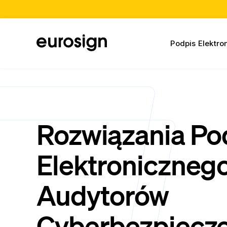
Podpis Elektro
Rozwiązania Po
Elektronicznego
Audytorów
Cyberbezpiecz