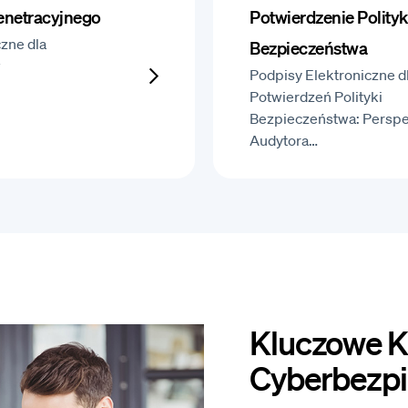
Penetracyjnego
Potwierdzenie Polityk
zne dla
Bezpieczeństwa
w
Podpisy Elektroniczne d
Potwierdzeń Polityki
Bezpieczeństwa: Persp
Audytora…
Kluczowe K
Cyberbezp