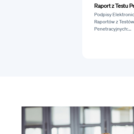
Raport z Testu 
Podpisy Elektronic
Raportów z Testó
Penetracyjnych:…