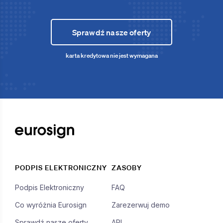
Sprawdź nasze oferty
karta kredytowa nie jest wymagana
PODPIS ELEKTRONICZNY
ZASOBY
Podpis Elektroniczny
FAQ
Co wyróżnia Eurosign
Zarezerwuj demo
Sprawdź nasze oferty
API