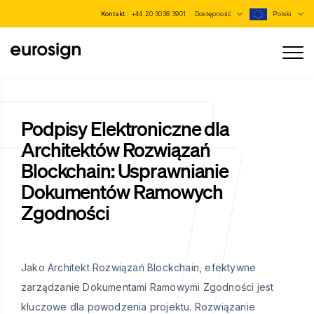
Kontakt :
+44 20 3038 3901
Dostępność
Polski
Podpisy Elektroniczne dla
Architektów Rozwiązań
Blockchain: Usprawnianie
Dokumentów Ramowych
Zgodności
Jako Architekt Rozwiązań Blockchain, efektywne
zarządzanie Dokumentami Ramowymi Zgodności jest
kluczowe dla powodzenia projektu. Rozwiązanie