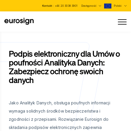
Kontakt :
+44 20 3038 3901
Dostępność
Polski
Podpis elektroniczny dla Umów o
poufności Analityka Danych:
Zabezpiecz ochronę swoich
danych
Jako Analityk Danych, obsługa poufnych informacji
wymaga solidnych środków bezpieczeństwa i
zgodności z przepisami. Rozwiązanie Eurosign do
składania podpisów elektronicznych zapewnia