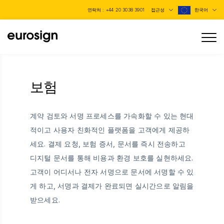
연락처 :
+44 20 3038 3901
접근성
한국어
보험
계약 검토와 서명 프로세스를 가속화할 수 있는 현대
적이고 사용자 친화적인 플랫폼을 고객에게 제공하
세요. 결제 요청, 보험 증서, 문서를 즉시 전송하고
디지털 문서를 통해 비용과 환경 보호를 실현하세요.
고객이 어디서나 전자 서명으로 문서에 서명할 수 있
게 하고, 서명과 결제가 완료되면 실시간으로 알림을
받으세요.