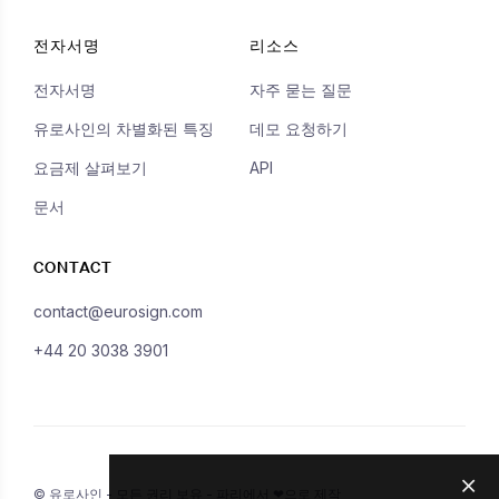
전자서명
리소스
전자서명
자주 묻는 질문
유로사인의 차별화된 특징
데모 요청하기
요금제 살펴보기
API
문서
CONTACT
contact@eurosign.com
+44 20 3038 3901
© 유로사인 - 모든 권리 보유 - 파리에서 ❤으로 제작