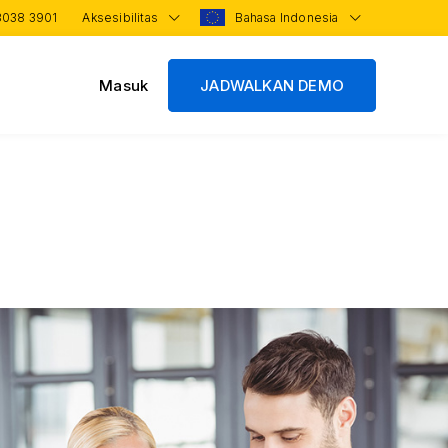
3038 3901
Aksesibilitas
Bahasa Indonesia
Masuk
JADWALKAN DEMO