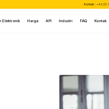
Kontak :
+44 20 
 Elektronik
Harga
API
Industri
FAQ
Kontak