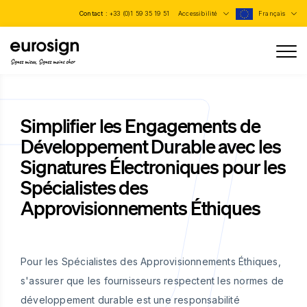
Contact :
+33 (0)1 59 35 19 51
Accessibilité
Français
Signez mieux, Signez moins cher
Simplifier les Engagements de
Développement Durable avec les
Signatures Électroniques pour les
Spécialistes des
Approvisionnements Éthiques
Pour les Spécialistes des Approvisionnements Éthiques,
s'assurer que les fournisseurs respectent les normes de
développement durable est une responsabilité