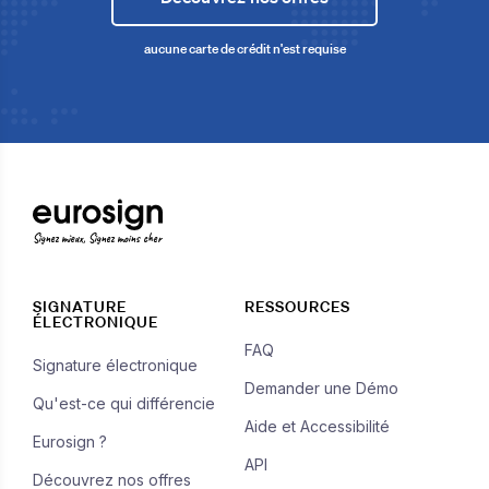
aucune carte de crédit n'est requise
Signez mieux, Signez moins cher
SIGNATURE
RESSOURCES
ÉLECTRONIQUE
FAQ
Signature électronique
Demander une Démo
Qu'est-ce qui différencie
Aide et Accessibilité
Eurosign ?
API
Découvrez nos offres