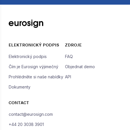
ELEKTRONICKÝ PODPIS
ZDROJE
Elektronický podpis
FAQ
Čím je Eurosign výjimečný
Objednat demo
Prohlédněte si naše nabídky
API
Dokumenty
CONTACT
contact@eurosign.com
+44 20 3038 3901