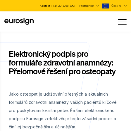
Kontakt :
+44 20 3038 3901
Přístupnost
Čeština
Elektronický podpis pro
formuláře zdravotní anamnézy:
Přelomové řešení pro osteopaty
Jako osteopat je udržování přesných a aktuálních
formulářů zdravotní anamnézy vašich pacientů klíčové
pro poskytování kvalitní péče. Řešení elektronického
podpisu Eurosign zefektivňuje tento zásadní proces a
činí jej bezpečnějším a účinnějším.