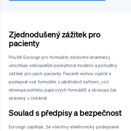
Zjednodušený zážitek pro
pacienty
Použití Eurosign pro formuláře zdravotní anamnézy
umožňuje osteopatům poskytnout moderní a pohodlný
zážitek pro jejich pacienty. Pacienti mohou vyplnit a
podepsat své formuláře z jakéhokoli zařízení, což
eliminuje potřebu papírových formulářů a zkracuje čas
strávený v čekárně.
Soulad s předpisy a bezpečnost
Eurosign zajišťuje, že všechny elektronicky podepsané