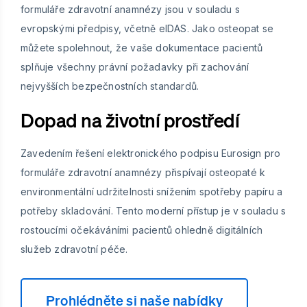
formuláře zdravotní anamnézy jsou v souladu s
evropskými předpisy, včetně eIDAS. Jako osteopat se
můžete spolehnout, že vaše dokumentace pacientů
splňuje všechny právní požadavky při zachování
nejvyšších bezpečnostních standardů.
Dopad na životní prostředí
Zavedením řešení elektronického podpisu Eurosign pro
formuláře zdravotní anamnézy přispívají osteopaté k
environmentální udržitelnosti snížením spotřeby papíru a
potřeby skladování. Tento moderní přístup je v souladu s
rostoucími očekáváními pacientů ohledně digitálních
služeb zdravotní péče.
Prohlédněte si naše nabídky