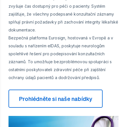
zvyšuje čas dostupný pro péči o pacienty. Systém
zajišťuje, že všechny podepsané konzultační záznamy
splňují právní požadavky při zachování integrity lékařské
dokumentace.
Bezpečná platforma Eurosign, hostovaná v Evropě a v
souladu s nařízením eIDAS, poskytuje neurologům
spolehlivé řešení pro podepisování konzultačních
záznamů. To umožňuje bezproblémovou spolupráci s
ostatními poskytovateli zdravotní péče při zajištění
ochrany údajů pacientů a dodržování předpisů.
Prohlédněte si naše nabídky