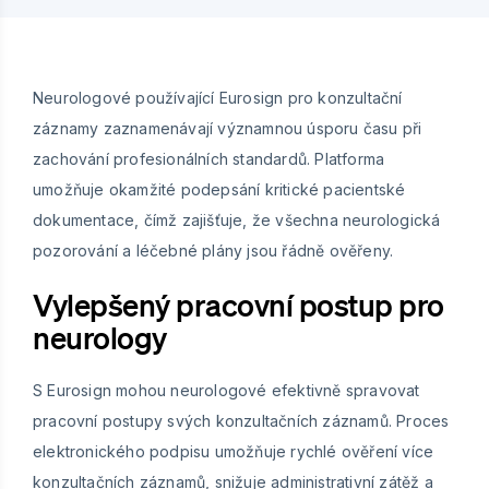
Neurologové používající Eurosign pro konzultační
záznamy zaznamenávají významnou úsporu času při
zachování profesionálních standardů. Platforma
umožňuje okamžité podepsání kritické pacientské
dokumentace, čímž zajišťuje, že všechna neurologická
pozorování a léčebné plány jsou řádně ověřeny.
Vylepšený pracovní postup pro
neurology
S Eurosign mohou neurologové efektivně spravovat
pracovní postupy svých konzultačních záznamů. Proces
elektronického podpisu umožňuje rychlé ověření více
konzultačních záznamů, snižuje administrativní zátěž a