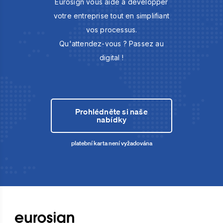
Eurosign vous aide à développer
votre entreprise tout en simplifiant
vos processus.
Qu'attendez-vous ? Passez au
digital !
Prohlédněte si naše
nabídky
platební karta není vyžadována