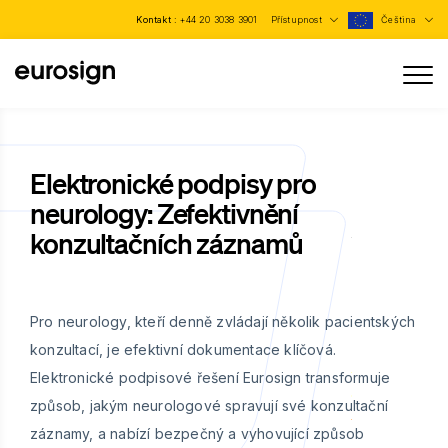
Kontakt :
+44 20 3038 3901
Přístupnost
Čeština
Elektronické podpisy pro
neurology: Zefektivnění
konzultačních záznamů
Pro neurology, kteří denně zvládají několik pacientských
konzultací, je efektivní dokumentace klíčová.
Elektronické podpisové řešení Eurosign transformuje
způsob, jakým neurologové spravují své konzultační
záznamy, a nabízí bezpečný a vyhovující způsob