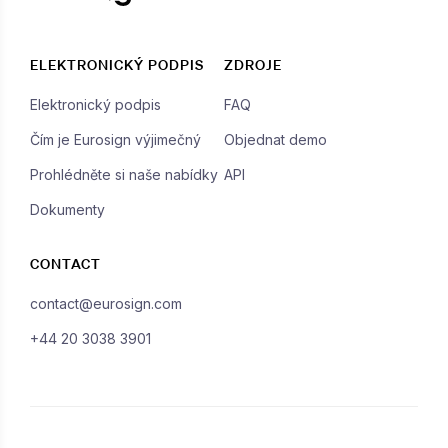
ELEKTRONICKÝ PODPIS
ZDROJE
Elektronický podpis
FAQ
Čím je Eurosign výjimečný
Objednat demo
Prohlédněte si naše nabídky
API
Dokumenty
CONTACT
contact@eurosign.com
+44 20 3038 3901