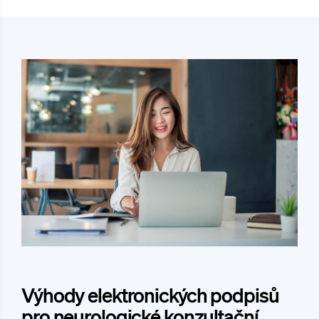
Výhody elektronických podpisů
pro neurologické konzultační