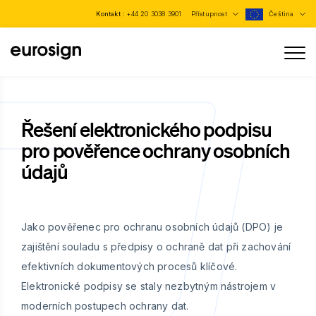
Kontakt :
+44 20 3038 3901
Přístupnost
Čeština
Řešení elektronického podpisu
pro pověřence ochrany osobních
údajů
Jako pověřenec pro ochranu osobních údajů (DPO) je
zajištění souladu s předpisy o ochraně dat při zachování
efektivních dokumentových procesů klíčové.
Elektronické podpisy se staly nezbytným nástrojem v
moderních postupech ochrany dat.