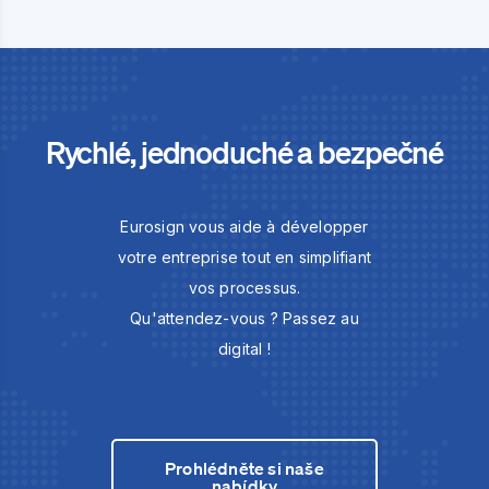
Rychlé, jednoduché a bezpečné
Eurosign vous aide à développer
votre entreprise tout en simplifiant
vos processus.
Qu'attendez-vous ? Passez au
digital !
Prohlédněte si naše
nabídky