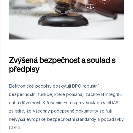
Zvýšená bezpečnost a soulad s
předpisy
Elektronické podpisy poskytují DPO robustní
bezpečnostní funkce, které pomáhají zachovat integritu
dat a důvěrnost. S řešením Eurosign v souladu s eIDAS
zajistíte, že všechny podepsané dokumenty splňují
nejvyšší evropské bezpečnostní standardy a požadavky
GDPR.