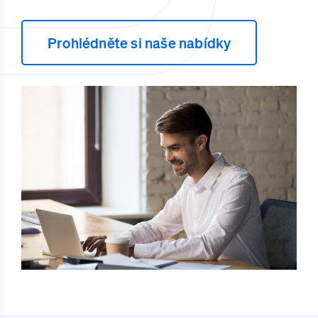
Prohlédněte si naše nabídky