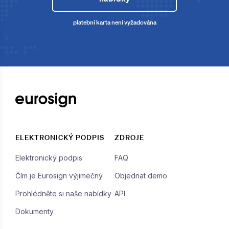
platební karta není vyžadována
ELEKTRONICKÝ PODPIS
ZDROJE
Elektronický podpis
FAQ
Čím je Eurosign výjimečný
Objednat demo
Prohlédněte si naše nabídky
API
Dokumenty