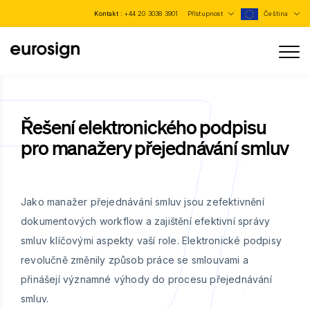
Kontakt :
+44 20 3038 3901
Přístupnost
Čeština
Řešení elektronického podpisu
pro manažery přejednávání smluv
Jako manažer přejednávání smluv jsou zefektivnění
dokumentových workflow a zajištění efektivní správy
smluv klíčovými aspekty vaší role. Elektronické podpisy
revolučně změnily způsob práce se smlouvami a
přinášejí významné výhody do procesu přejednávání
smluv.