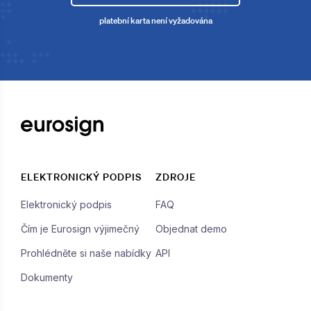
platební karta není vyžadována
ELEKTRONICKÝ PODPIS
ZDROJE
Elektronický podpis
FAQ
Čím je Eurosign výjimečný
Objednat demo
Prohlédněte si naše nabídky
API
Dokumenty