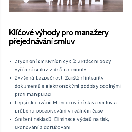
Klíčové výhody pro manažery
přejednávání smluv
Zrychlení smluvních cyklů: Zkrácení doby
vyřízení smluv z dnů na minuty
Zvýšená bezpečnost: Zajištění integrity
dokumentů s elektronickými podpisy odolnými
proti manipulaci
Lepší sledování: Monitorování stavu smluv a
průběhu podepisování v reálném čase
Snížení nákladů: Eliminace výdajů na tisk,
skenování a doručování