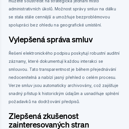
můžete soustředit na strategická jednání místo
administrativních úkolů. Možnost správy smluv na dálku
se stala stále cennější a umožňuje bezproblémovou
spolupráci bez ohledu na geografické umístění.
Vylepšená správa smluv
Řešení elektronického podpisu poskytují robustní auditní
záznamy, které dokumentují každou interakci se
smlouvou. Tato transparentnost je během přejednávání
nedocenitelná a nabízí jasný přehled o celém procesu.
Verze smluv jsou automaticky archivovány, což zajišťuje
snadný přístup k historickým údajům a usnadňuje splnění
požadavků na dodržování předpisů.
Zlepšená zkušenost
zainteresovaných stran