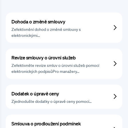
Dohoda o změně smlouvy
Zefektivnění dohod o změně smlouvy s
elektronickými…
Revize smlouvy o úrovni služeb
Zefektivněte revize smluv o úrovni služeb pomocí
elektronických podpisůPro manažery…
Dodatek o úpravě ceny
Zjednodušte dodatky o úpravě ceny pomocí…
Smlouva o prodloužení podmínek