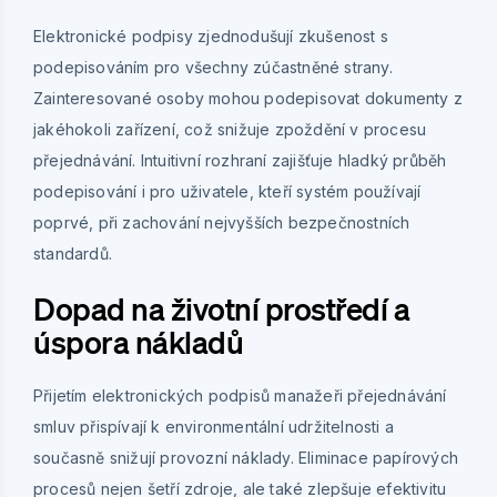
Elektronické podpisy zjednodušují zkušenost s
podepisováním pro všechny zúčastněné strany.
Zainteresované osoby mohou podepisovat dokumenty z
jakéhokoli zařízení, což snižuje zpoždění v procesu
přejednávání. Intuitivní rozhraní zajišťuje hladký průběh
podepisování i pro uživatele, kteří systém používají
poprvé, při zachování nejvyšších bezpečnostních
standardů.
Dopad na životní prostředí a
úspora nákladů
Přijetím elektronických podpisů manažeři přejednávání
smluv přispívají k environmentální udržitelnosti a
současně snižují provozní náklady. Eliminace papírových
procesů nejen šetří zdroje, ale také zlepšuje efektivitu