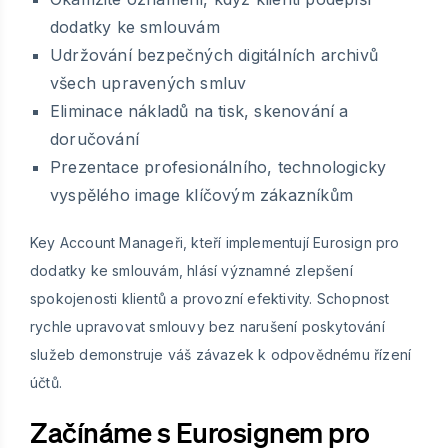
dodatky ke smlouvám
Udržování bezpečných digitálních archivů
všech upravených smluv
Eliminace nákladů na tisk, skenování a
doručování
Prezentace profesionálního, technologicky
vyspělého image klíčovým zákazníkům
Key Account Manageři, kteří implementují Eurosign pro
dodatky ke smlouvám, hlásí významné zlepšení
spokojenosti klientů a provozní efektivity. Schopnost
rychle upravovat smlouvy bez narušení poskytování
služeb demonstruje váš závazek k odpovědnému řízení
účtů.
Začínáme s Eurosignem pro