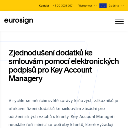
Kontakt :
+44 20 3038 3901
Přístupnost
Čeština
Zjednodušení dodatků ke
smlouvám pomocí elektronických
podpisů pro Key Account
Managery
V rychle se měnícím světě správy klíčových zákazníků je
efektivní řízení dodatků ke smlouvám zásadní pro
udržení silných vztahů s klienty. Key Account Manageři
neustále řeší měnící se potřeby klientů, které vyžadují