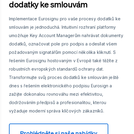
dodatky ke smlouvám
Implementace Eurosignu pro vaše procesy dodatků ke
smlouvám je jednoduchá. Intuitivní rozhraní platformy
umožňuje Key Account Managerům nahrávat dokumenty
dodatků, označovat pole pro podpis a odesílat všem
požadovaným signatářům pomocí několika kliknutí. S
řešením Eurosignu hostovaným v Evropě také těžíte z
robustních evropských standardů ochrany dat.
Transformujte svůj proces dodatků ke smlouvám ještě
dnes s řešením elektronického podpisu Eurosign a
zažijte dokonalou rovnováhu mezi efektivitou,
dodržováním předpisů a profesionalitou, kterou
vyžaduje moderní správa klíčových zákazníků.
Prohlédněte si naše nabídky