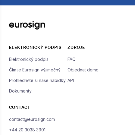
ELEKTRONICKÝ PODPIS
ZDROJE
Elektronický podpis
FAQ
Čím je Eurosign výjimečný
Objednat demo
Prohlédněte si naše nabídky
API
Dokumenty
CONTACT
contact@eurosign.com
+44 20 3038 3901