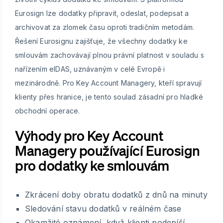
Eurosign lze dodatky připravit, odeslat, podepsat a
archivovat za zlomek času oproti tradičním metodám.
Řešení Eurosignu zajišťuje, že všechny dodatky ke
smlouvám zachovávají plnou právní platnost v souladu s
nařízením eIDAS, uznávaným v celé Evropě i
mezinárodně. Pro Key Account Managery, kteří spravují
klienty přes hranice, je tento soulad zásadní pro hladké
obchodní operace.
Výhody pro Key Account
Managery používající Eurosign
pro dodatky ke smlouvám
Zkrácení doby obratu dodatků z dnů na minuty
Sledování stavu dodatků v reálném čase
Okamžité oznámení, když klienti podepíší