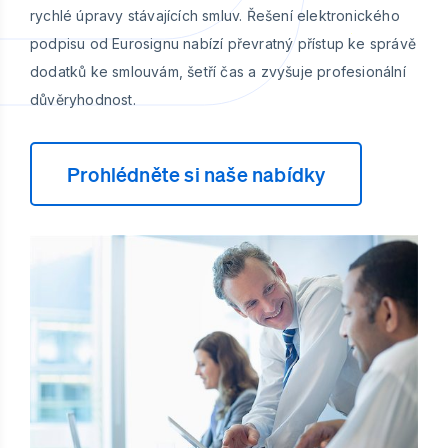
rychlé úpravy stávajících smluv. Řešení elektronického
podpisu od Eurosignu nabízí převratný přístup ke správě
dodatků ke smlouvám, šetří čas a zvyšuje profesionální
důvěryhodnost.
Prohlédněte si naše nabídky