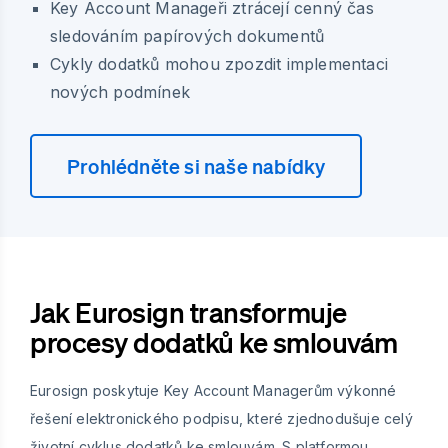
Key Account Manageři ztrácejí cenný čas
sledováním papírových dokumentů
Cykly dodatků mohou zpozdit implementaci
nových podmínek
Prohlédněte si naše nabídky
Jak Eurosign transformuje
procesy dodatků ke smlouvám
Eurosign poskytuje Key Account Managerům výkonné
řešení elektronického podpisu, které zjednodušuje celý
životní cyklus dodatků ke smlouvám. S platformou