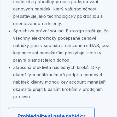
moderní a pohodlný proces podepisování
cenových nabídek, který vaši společnost
představuje jako technologicky pokročilou a
orientovanou na klienty.
Spolehlivý právní soulad:
Eurosign zajišťuje, že
všechny elektronicky podepsané cenové
nabídky jsou v souladu s nařízením eIDAS, což
key account manažerům poskytuje jistotu v
právní platnost jejich dohod.
Zlepšená efektivita následných kroků:
Díky
okamžitým notifikacím při podpisu cenových
nabídek klienty mohou key account manažeři
okamžitě přejít k dalším krokům v prodejním
procesu.
Prohlédněte si naše nabídky