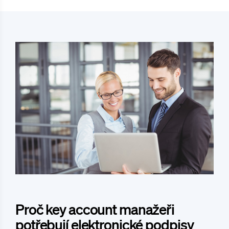
Proč key account manažeři
potřebují elektronické podpisy