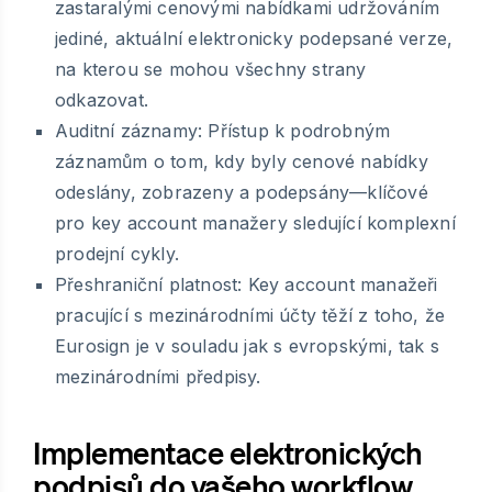
zastaralými cenovými nabídkami udržováním
jediné, aktuální elektronicky podepsané verze,
na kterou se mohou všechny strany
odkazovat.
Auditní záznamy:
Přístup k podrobným
záznamům o tom, kdy byly cenové nabídky
odeslány, zobrazeny a podepsány—klíčové
pro key account manažery sledující komplexní
prodejní cykly.
Přeshraniční platnost:
Key account manažeři
pracující s mezinárodními účty těží z toho, že
Eurosign je v souladu jak s evropskými, tak s
mezinárodními předpisy.
Implementace elektronických
podpisů do vašeho workflow