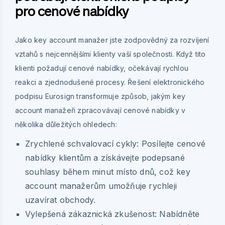
pro cenové nabídky
Jako key account manažer jste zodpovědný za rozvíjení
vztahů s nejcennějšími klienty vaší společnosti. Když tito
klienti požadují cenové nabídky, očekávají rychlou
reakci a zjednodušené procesy. Řešení elektronického
podpisu Eurosign transformuje způsob, jakým key
account manažeři zpracovávají cenové nabídky v
několika důležitých ohledech:
Zrychlené schvalovací cykly:
Posílejte cenové
nabídky klientům a získávejte podepsané
souhlasy během minut místo dnů, což key
account manažerům umožňuje rychleji
uzavírat obchody.
Vylepšená zákaznická zkušenost:
Nabídněte