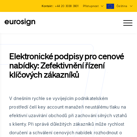
Kontakt :
+44 20 3038 3901
Přístupnost
Čeština
Elektronické podpisy pro cenové
nabídky: Zefektivnění řízení
klíčových zákazníků
V dnešním rychle se vyvíjejícím podnikatelském
prostředí čelí key account manažeři neustálému tlaku na
efektivní uzavírání obchodů při zachování silných vztahů
s klienty. Při správě důležitých zákazníků může rychlost
doručení a schválení cenových nabídek rozhodnout o