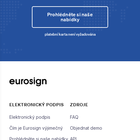
Prohlédněte si naše
nabídky
platební karta není vyžadována
ELEKTRONICKÝ PODPIS
ZDROJE
Elektronický podpis
FAQ
Čím je Eurosign výjimečný
Objednat demo
Prohlédněte si naše nabídky
API