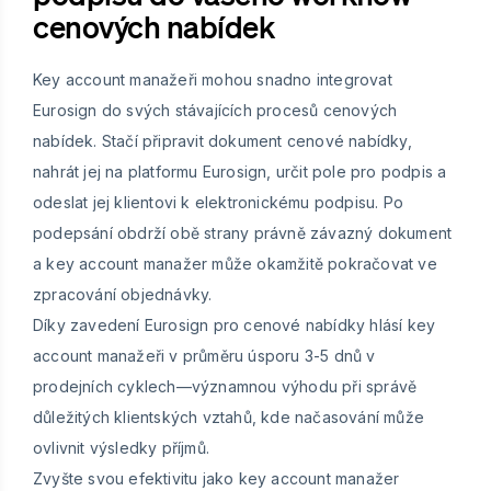
cenových nabídek
Key account manažeři mohou snadno integrovat
Eurosign do svých stávajících procesů cenových
nabídek. Stačí připravit dokument cenové nabídky,
nahrát jej na platformu Eurosign, určit pole pro podpis a
odeslat jej klientovi k elektronickému podpisu. Po
podepsání obdrží obě strany právně závazný dokument
a key account manažer může okamžitě pokračovat ve
zpracování objednávky.
Díky zavedení Eurosign pro cenové nabídky hlásí key
account manažeři v průměru úsporu 3-5 dnů v
prodejních cyklech—významnou výhodu při správě
důležitých klientských vztahů, kde načasování může
ovlivnit výsledky příjmů.
Zvyšte svou efektivitu jako key account manažer