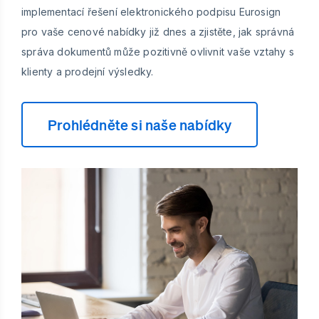
implementací řešení elektronického podpisu Eurosign
pro vaše cenové nabídky již dnes a zjistěte, jak správná
správa dokumentů může pozitivně ovlivnit vaše vztahy s
klienty a prodejní výsledky.
Prohlédněte si naše nabídky