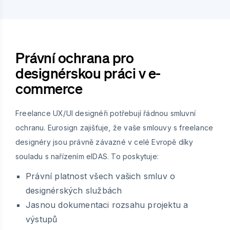
Právní ochrana pro
designérskou práci v e-
commerce
Freelance UX/UI designéři potřebují řádnou smluvní
ochranu. Eurosign zajišťuje, že vaše smlouvy s freelance
designéry jsou právně závazné v celé Evropě díky
souladu s nařízením eIDAS. To poskytuje:
Právní platnost všech vašich smluv o
designérských službách
Jasnou dokumentaci rozsahu projektu a
výstupů