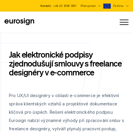
Kontakt :
+44 20 3038 3901
Přístupnost
Čeština
Jak elektronické podpisy
zjednodušují smlouvy s freelance
designéry v e-commerce
Pro UX/UI designéry v oblasti e-commerce je efektivní
správa klientských vztahů a projektové dokumentace
klíčová pro úspěch. Řešení elektronického podpisu
Eurosign nabízí významné výhody při zpracování smluv s
freelance designéry, vytváří plynulý pracovní postup,