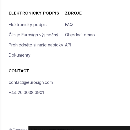
ELEKTRONICKÝ PODPIS
ZDROJE
Elektronický podpis
FAQ
Čím je Eurosign výjimečný
Objednat demo
Prohlédněte si naše nabídky
API
Dokumenty
CONTACT
contact@eurosign.com
+44 20 3038 3901
© Eurosign - Všechna práva vyhrazena -