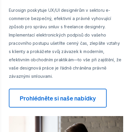
Eurosign poskytuje UX/UI designérům v sektoru e-
commerce bezpečný, efektivní a právně vyhovující
způsob pro správu smluv s freelance designéry.
Implementací elektronických podpisů do vašeho
pracovního postupu ušetříte cenný čas, zlepšíte vztahy
s klienty a prokážete svůj závazek k moderním,
efektivním obchodním praktikám—to vše při zajištění, že
vaše designová práce je řádně chráněna právně
závaznými smlouvami.
Prohlédněte si naše nabídky