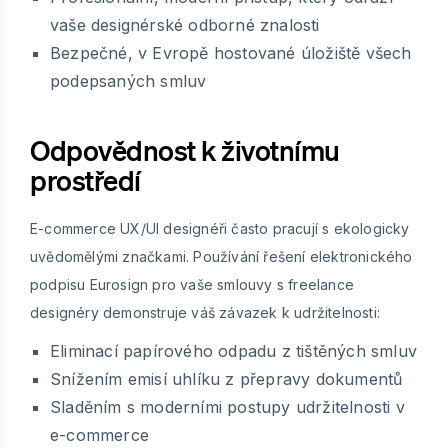
vaše designérské odborné znalosti
Bezpečné, v Evropě hostované úložiště všech
podepsaných smluv
Odpovědnost k životnímu
prostředí
E-commerce UX/UI designéři často pracují s ekologicky
uvědomělými značkami. Používání řešení elektronického
podpisu Eurosign pro vaše smlouvy s freelance
designéry demonstruje váš závazek k udržitelnosti:
Eliminací papírového odpadu z tištěných smluv
Snížením emisí uhlíku z přepravy dokumentů
Sladěním s moderními postupy udržitelnosti v
e-commerce