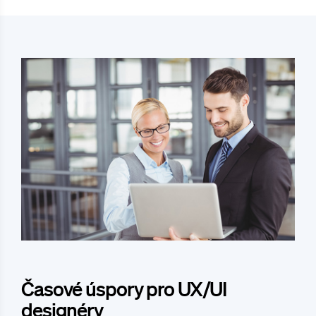
Časové úspory pro UX/UI
designéry