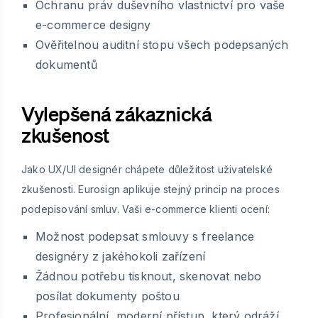
Ochranu práv duševního vlastnictví pro vaše
e-commerce designy
Ověřitelnou auditní stopu všech podepsaných
dokumentů
Vylepšená zákaznická
zkušenost
Jako UX/UI designér chápete důležitost uživatelské
zkušenosti. Eurosign aplikuje stejný princip na proces
podepisování smluv. Vaši e-commerce klienti ocení:
Možnost podepsat smlouvy s freelance
designéry z jakéhokoli zařízení
Žádnou potřebu tisknout, skenovat nebo
posílat dokumenty poštou
Profesionální, moderní přístup, který odráží