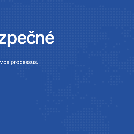
ezpečné
t vos processus.