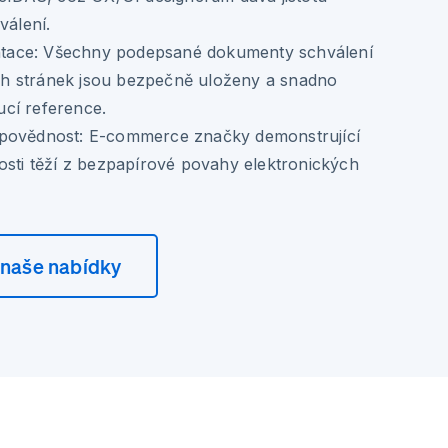
válení.
tace:
Všechny podepsané dokumenty schválení
h stránek jsou bezpečně uloženy a snadno
cí reference.
povědnost:
E-commerce značky demonstrující
osti těží z bezpapírové povahy elektronických
 naše nabídky