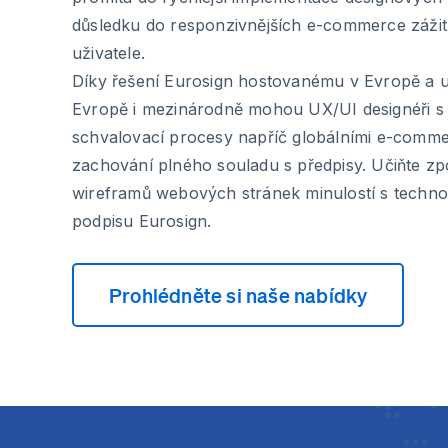
důsledku do responzivnějších e-commerce záži
uživatele.
Díky řešení Eurosign hostovanému v Evropě a 
Evropě i mezinárodně mohou UX/UI designéři s ji
schvalovací procesy napříč globálními e-comme
zachování plného souladu s předpisy. Učiňte zp
wireframů webových stránek minulostí s technol
podpisu Eurosign.
Prohlédněte si naše nabídky