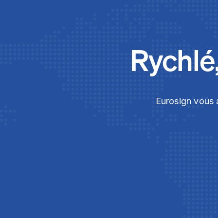
Rychlé
Eurosign vous a