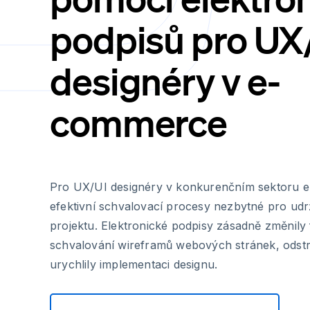
podpisů pro UX
designéry v e-
commerce
Pro UX/UI designéry v konkurenčním sektoru 
efektivní schvalovací procesy nezbytné pro ud
projektu. Elektronické podpisy zásadně změnil
schvalování wireframů webových stránek, odstr
urychlily implementaci designu.