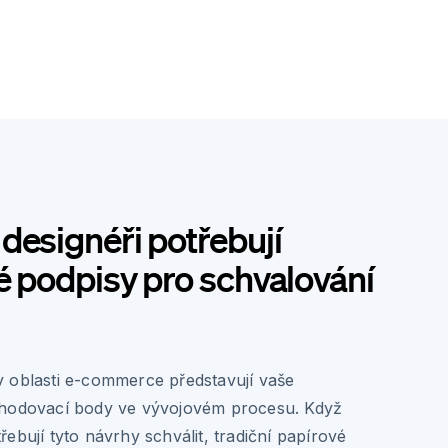
designéři potřebují
é podpisy pro schvalování
 oblasti e-commerce představují vaše
zhodovací body ve vývojovém procesu. Když
ebují tyto návrhy schválit, tradiční papírové