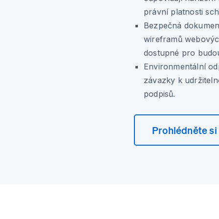
právní platnosti sch
Bezpečná dokumen
wireframů webovýc
dostupné pro budou
Environmentální od
závazky k udržiteln
podpisů.
Prohlédněte si