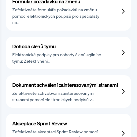
Formulář požadavku na změnu
Zefektivněte formuláře požadavků na změnu
pomocí elektronických podpisů pro specialisty
na…
Dohoda členů týmu
Elektronické podpisy pro dohody členů agilního
týmu: Zefektivnění…
Dokument schválení zainteresovanými stranami
Zefektivněte schvalování zainteresovanými
stranami pomocí elektronických podpisů v…
Akceptace Sprint Review
Zefektivněte akceptaci Sprint Review pomocí