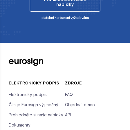
nabídky
platební karta není vyžadována
ELEKTRONICKÝ PODPIS
ZDROJE
Elektronický podpis
FAQ
Čím je Eurosign výjimečný
Objednat demo
Prohlédněte si naše nabídky
API
Dokumenty