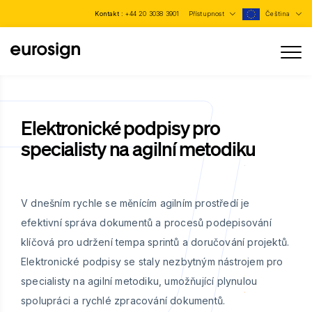
Kontakt :
+44 20 3038 3901
Přístupnost
Čeština
Elektronické podpisy pro
specialisty na agilní metodiku
V dnešním rychle se měnícím agilním prostředí je
efektivní správa dokumentů a procesů podepisování
klíčová pro udržení tempa sprintů a doručování projektů.
Elektronické podpisy se staly nezbytným nástrojem pro
specialisty na agilní metodiku, umožňující plynulou
spolupráci a rychlé zpracování dokumentů.