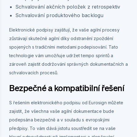
Schvalování akčních položek z retrospektiv
Schvalování produktového backlogu
Elektronické podpisy zajišťují, že vaše agilní procesy
zůstávají skutečně agilní díky odstranění zpoždění
spojených s tradičními metodami podepisování. Tato
technologie vám umožňuje udržet tempo sprintů a
zároveň zajistit dodržování správných dokumentačních a
schvalovacích procesů.
Bezpečné a kompatibilní řešení
S řešením elektronického podpisu od Eurosign můžete
zajistit, že všechna vaše agilní dokumentace bude
podepsána bezpečně a v souladu s evropskými
předpisy. To vám dává jistotu soustředit se na vaše
hlavní odpovědnosti při implementaci a zlepšování