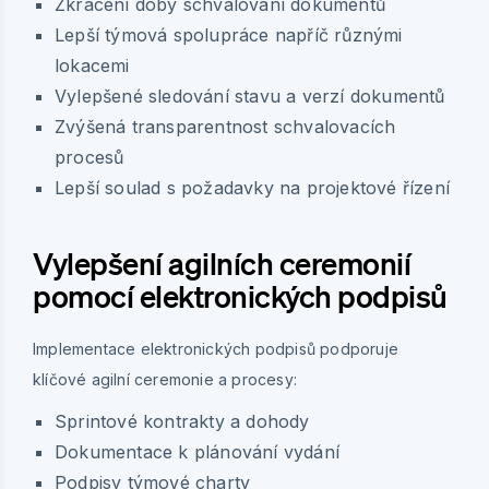
Zkrácení doby schvalování dokumentů
Lepší týmová spolupráce napříč různými
lokacemi
Vylepšené sledování stavu a verzí dokumentů
Zvýšená transparentnost schvalovacích
procesů
Lepší soulad s požadavky na projektové řízení
Vylepšení agilních ceremonií
pomocí elektronických podpisů
Implementace elektronických podpisů podporuje
klíčové agilní ceremonie a procesy:
Sprintové kontrakty a dohody
Dokumentace k plánování vydání
Podpisy týmové charty