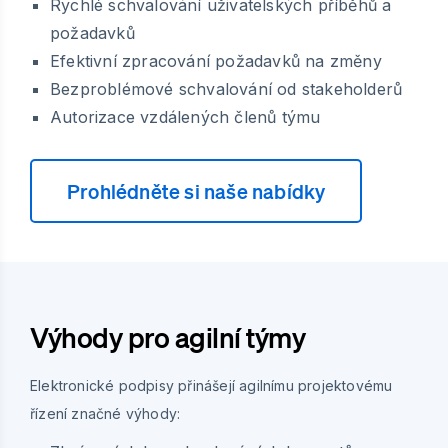
Rychlé schvalování uživatelských příběhů a
požadavků
Efektivní zpracování požadavků na změny
Bezproblémové schvalování od stakeholderů
Autorizace vzdálených členů týmu
Prohlédněte si naše nabídky
Výhody pro agilní týmy
Elektronické podpisy přinášejí agilnímu projektovému
řízení značné výhody: