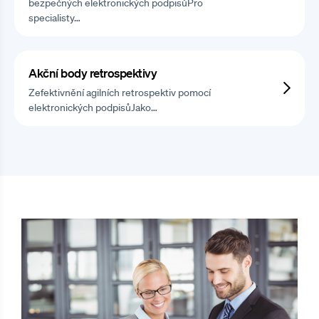
bezpečných elektronických podpisůPro
specialisty…
Akční body retrospektivy
Zefektivnění agilních retrospektiv pomocí
elektronických podpisůJako…