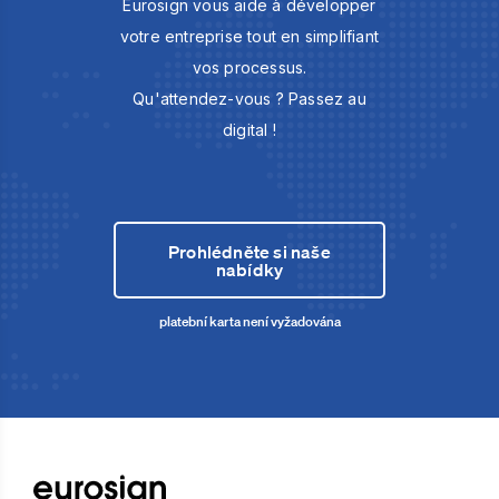
Eurosign vous aide à développer
votre entreprise tout en simplifiant
vos processus.
Qu'attendez-vous ? Passez au
digital !
Prohlédněte si naše
nabídky
platební karta není vyžadována