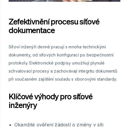
Zefektivnění procesu síťové
dokumentace
Síťoví inženýři denně pracují s mnoha technickými
dokumenty, od síťových konfigurací po bezpečnostní
protokoly. Elektronické podpisy umožňují plynulé
schvalovací procesy a zachovávají integritu dokumentů
při současném zajištění souladu s oborovými standardy.
Klíčové výhody pro síťové
inženýry
Okamžité ověření žádostí o změny v síti