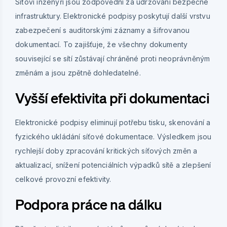
Síťoví inženýři jsou zodpovědní za udržování bezpečné
infrastruktury. Elektronické podpisy poskytují další vrstvu
zabezpečení s auditorskými záznamy a šifrovanou
dokumentací. To zajišťuje, že všechny dokumenty
související se sítí zůstávají chráněné proti neoprávněným
změnám a jsou zpětně dohledatelné.
Vyšší efektivita při dokumentaci
Elektronické podpisy eliminují potřebu tisku, skenování a
fyzického ukládání síťové dokumentace. Výsledkem jsou
rychlejší doby zpracování kritických síťových změn a
aktualizací, snížení potenciálních výpadků sítě a zlepšení
celkové provozní efektivity.
Podpora práce na dálku