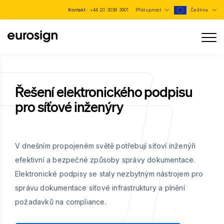
Kontakt :
+44 20 3038 3901
Přístupnost
Čeština
Řešení elektronického podpisu
pro síťové inženýry
V dnešním propojeném světě potřebují síťoví inženýři
efektivní a bezpečné způsoby správy dokumentace.
Elektronické podpisy se staly nezbytným nástrojem pro
správu dokumentace síťové infrastruktury a plnění
požadavků na compliance.