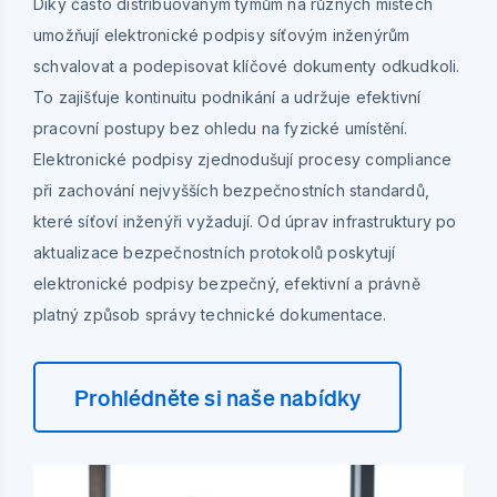
Díky často distribuovaným týmům na různých místech
umožňují elektronické podpisy síťovým inženýrům
schvalovat a podepisovat klíčové dokumenty odkudkoli.
To zajišťuje kontinuitu podnikání a udržuje efektivní
pracovní postupy bez ohledu na fyzické umístění.
Elektronické podpisy zjednodušují procesy compliance
při zachování nejvyšších bezpečnostních standardů,
které síťoví inženýři vyžadují. Od úprav infrastruktury po
aktualizace bezpečnostních protokolů poskytují
elektronické podpisy bezpečný, efektivní a právně
platný způsob správy technické dokumentace.
Prohlédněte si naše nabídky