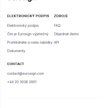
ELEKTRONICKÝ PODPIS
ZDROJE
Elektronický podpis
FAQ
Čím je Eurosign výjimečný
Objednat demo
Prohlédněte si naše nabídky
API
Dokumenty
CONTACT
contact@eurosign.com
+44 20 3038 3901