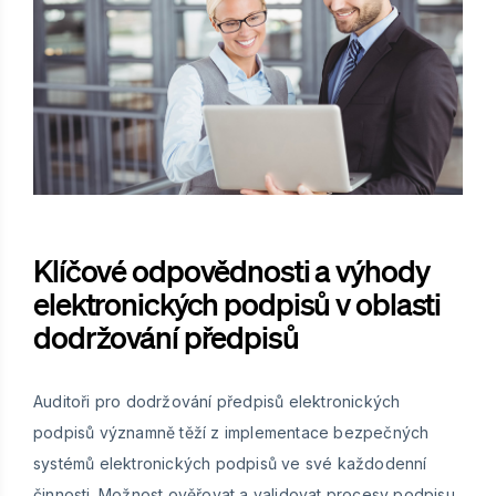
Klíčové odpovědnosti a výhody
elektronických podpisů v oblasti
dodržování předpisů
Auditoři pro dodržování předpisů elektronických
podpisů významně těží z implementace bezpečných
systémů elektronických podpisů ve své každodenní
činnosti. Možnost ověřovat a validovat procesy podpisu