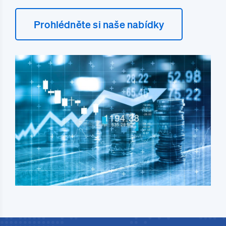
Prohlédněte si naše nabídky