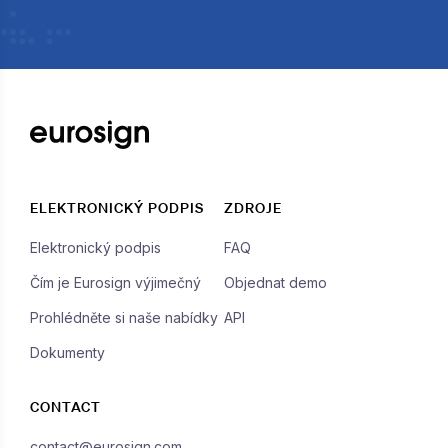
ELEKTRONICKÝ PODPIS
ZDROJE
Elektronický podpis
FAQ
Čím je Eurosign výjimečný
Objednat demo
Prohlédněte si naše nabídky
API
Dokumenty
CONTACT
contact@eurosign.com