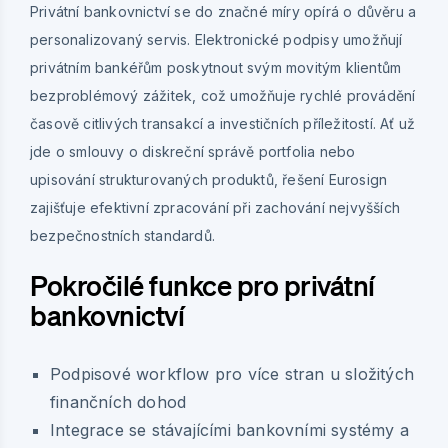
Privátní bankovnictví se do značné míry opírá o důvěru a
personalizovaný servis. Elektronické podpisy umožňují
privátním bankéřům poskytnout svým movitým klientům
bezproblémový zážitek, což umožňuje rychlé provádění
časově citlivých transakcí a investičních příležitostí. Ať už
jde o smlouvy o diskreční správě portfolia nebo
upisování strukturovaných produktů, řešení Eurosign
zajišťuje efektivní zpracování při zachování nejvyšších
bezpečnostních standardů.
Pokročilé funkce pro privátní
bankovnictví
Podpisové workflow pro více stran u složitých
finančních dohod
Integrace se stávajícími bankovními systémy a