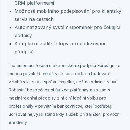
CRM platformami
Možnosti mobilního podepisování pro klientský
servis na cestách
Automatizovaný systém upomínek pro čekající
podpisy
Komplexní auditní stopy pro dodržování
předpisů
Implementací řešení elektronického podpisu Eurosign se
mohou privátní bankéři více soustředit na budování
vztahů s klienty a správu majetku, než na administrativu.
Robustní bezpečnostní funkce platformy a soulad s
mezinárodními předpisy z ní činí ideální volbu pro
profesionály v privátním bankovnictví, kteří potřebují
udržovat nejvyšší standardy služeb při zajištění provozní
efektivity.