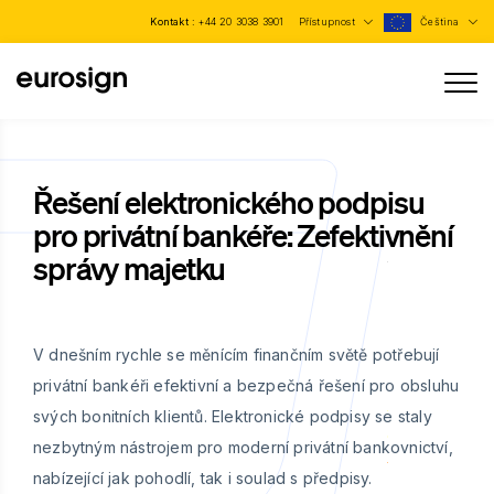
Kontakt :
+44 20 3038 3901
Přístupnost
Čeština
Řešení elektronického podpisu
pro privátní bankéře: Zefektivnění
správy majetku
V dnešním rychle se měnícím finančním světě potřebují
privátní bankéři efektivní a bezpečná řešení pro obsluhu
svých bonitních klientů. Elektronické podpisy se staly
nezbytným nástrojem pro moderní privátní bankovnictví,
nabízející jak pohodlí, tak i soulad s předpisy.