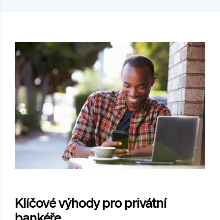
Klíčové výhody pro privátní
bankéře