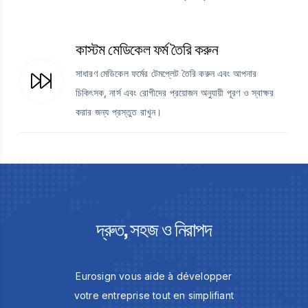
কাস্টম মেডিকেল ফর্ম তৈরি করুন
সাধারণ মেডিকেল ফর্মের টেমপ্লেট তৈরি করুন এবং আপনার
চিকিৎসক, নার্স এবং রোগীদের প্রয়োজন অনুযায়ী পূরণ ও স্বাক্ষর
করার জন্য প্রস্তুত রাখুন।
দ্রুত, সহজ ও নিরাপদ
Eurosign vous aide à développer
votre entreprise tout en simplifiant