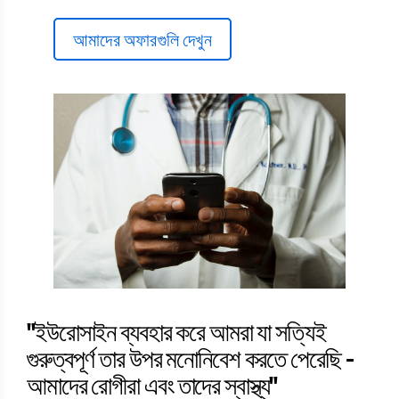
আমাদের অফারগুলি দেখুন
"ইউরোসাইন ব্যবহার করে আমরা যা সত্যিই
গুরুত্বপূর্ণ তার উপর মনোনিবেশ করতে পেরেছি -
আমাদের রোগীরা এবং তাদের স্বাস্থ্য"