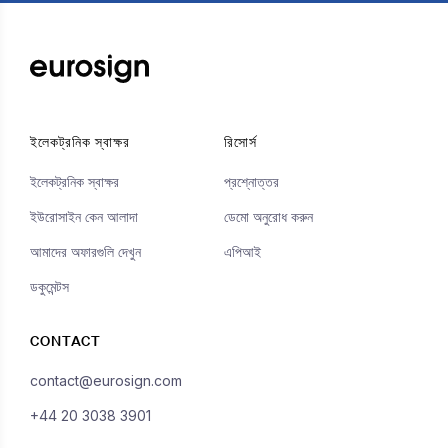
ইলেকট্রনিক স্বাক্ষর
রিসোর্স
ইলেকট্রনিক স্বাক্ষর
প্রশ্নোত্তর
ইউরোসাইন কেন আলাদা
ডেমো অনুরোধ করুন
আমাদের অফারগুলি দেখুন
এপিআই
ডকুমেন্টস
CONTACT
contact@eurosign.com
+44 20 3038 3901