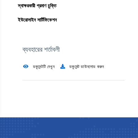
স্বাক্ষরকারী প্রমাণ চুক্তি
ইউরোসাইন সার্টিফিকেশন
ব্যবহারের শর্তাবলী
ডকুমেন্টটি দেখুন
ডকুমেন্ট ডাউনলোড করুন